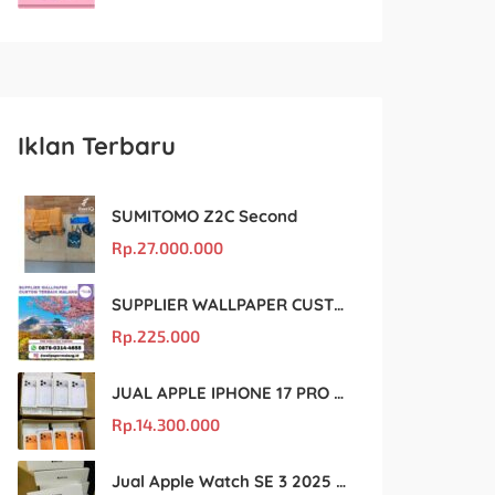
Iklan Terbaru
SUMITOMO Z2C Second
Rp.
27.000.000
SUPPLIER WALLPAPER CUSTOM TERBAIK MALANG
Rp.
225.000
JUAL APPLE IPHONE 17 PRO MAX MURAH DAN ORIGINAL
Rp.
14.300.000
Jual Apple Watch SE 3 2025 BM Murah Dan original