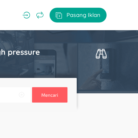
Pasang Iklan
gh pressure
Mencari