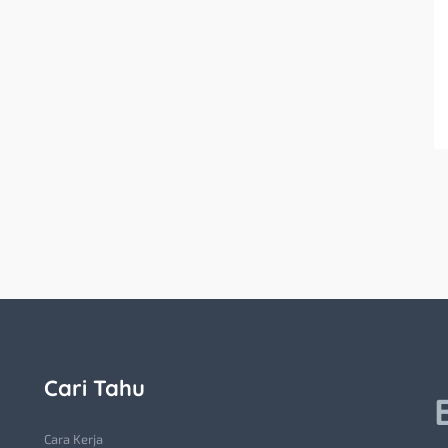
Cari Tahu
Cara Kerja