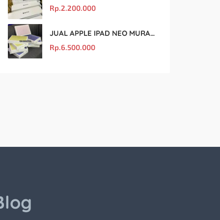
Rp.
2.200.000
JUAL APPLE IPAD NEO MURAH DAN ORIGINAL
Rp.
6.500.000
Blog