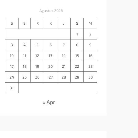
Agustus 2026
S
S
R
K
J
S
M
1
2
3
4
5
6
7
8
9
10
11
12
13
14
15
16
17
18
19
20
21
22
23
24
25
26
27
28
29
30
31
« Apr