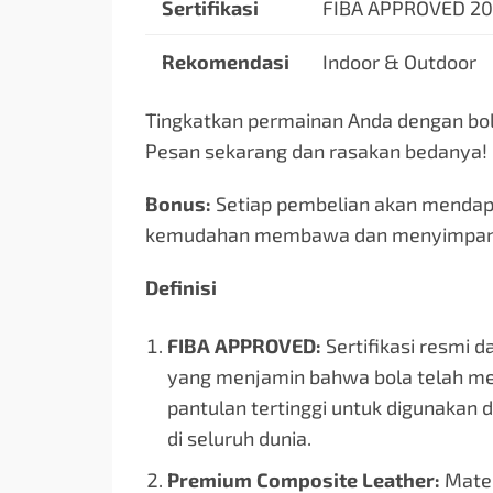
Sertifikasi
FIBA APPROVED 2
Rekomendasi
Indoor & Outdoor
Tingkatkan permainan Anda dengan bola
Pesan sekarang dan rasakan bedanya!
Bonus:
Setiap pembelian akan mendapa
kemudahan membawa dan menyimpan 
Definisi
FIBA APPROVED:
Sertifikasi resmi d
yang menjamin bahwa bola telah mem
pantulan tertinggi untuk digunakan 
di seluruh dunia.
Premium Composite Leather:
Materi