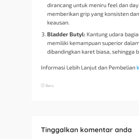
dirancang untuk meniru feel dan day
memberikan grip yang konsisten da
keausan.
Bladder Butyl:
Kantung udara bagian
memiliki kemampuan superior dalam
dibandingkan karet biasa, sehingga b
Informasi Lebih Lanjut dan Pembelian
k
Baru
Tinggalkan komentar anda