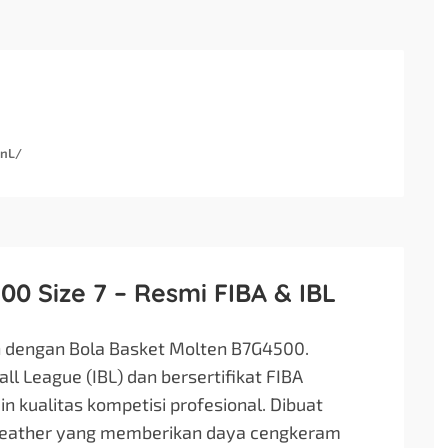
snL/
0 Size 7 – Resmi FIBA & IBL
n dengan Bola Basket Molten B7G4500.
ll League (IBL) dan bersertifikat FIBA
 kualitas kompetisi profesional. Dibuat
Leather yang memberikan daya cengkeram