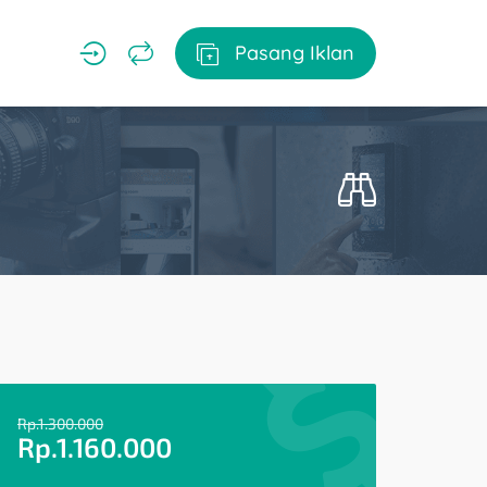
Pasang Iklan
Rp.
1.300.000
Rp.
1.160.000