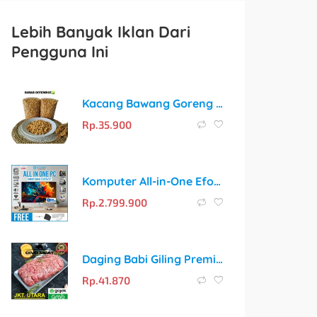
Lebih Banyak Iklan Dari
Pengguna Ini
Kacang Bawang Goreng Siap Makan
Rp.
35.900
Komputer All-in-One Efound: Solusi Praktis untuk Kebutuhan Komputasi Anda
Rp.
2.799.900
Daging Babi Giling Premium Civo Meat 500gr
Rp.
41.870