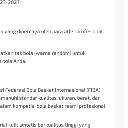
023-2027
 yang dipercaya oleh para atlet profesional.
tkan tas bola (warna random) untuk
bola Anda.
ari Federasi Bola Basket Internasional (FIBA)
enuhi standar kualitas, ukuran, berat, dan
dalam kompetisi bola basket resmi profesional
al kulit sintetis berkualitas tinggi yang