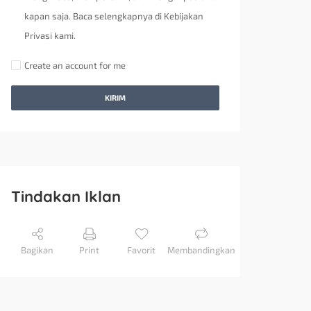
kapan saja. Baca selengkapnya di Kebijakan
Privasi kami.
Create an account for me
KIRIM
Tindakan Iklan
Bagikan
Print
Favorit
Membandingkan