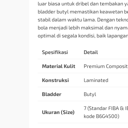
luar biasa untuk dribel dan tembakan y
bladder butyl memastikan keawetan be
stabil dalam waktu lama. Dengan teknol
bola menjadi lebih maksimal dan nyaman
optimal di segala kondisi, baik lapang
Spesifikasi
Detail
Material Kulit
Premium Composit
Konstruksi
Laminated
Bladder
Butyl
7 (Standar FIBA & I
Ukuran (Size)
kode B6G4500)