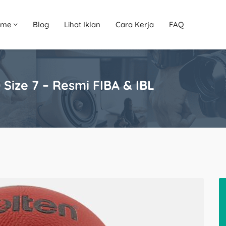
ome
Blog
Lihat Iklan
Cara Kerja
FAQ
Size 7 – Resmi FIBA & IBL