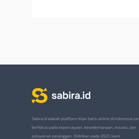
Sabira.id adalah platform iklan baris online di Indonesia ya
berfokus pada kepercayaan, kesederhanaan, inovasi, dan
pelayanan pelanggan. Didirikan pada 2023, kami