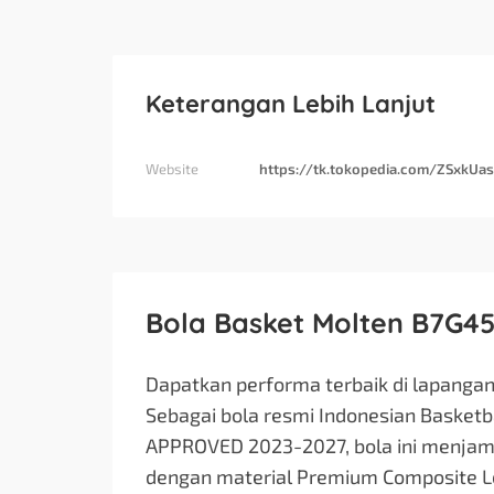
Keterangan Lebih Lanjut
Website
https://tk.tokopedia.com/ZSxkUa
Bola Basket Molten B7G450
Dapatkan performa terbaik di lapanga
Sebagai bola resmi Indonesian Basketba
APPROVED 2023-2027, bola ini menjamin
dengan material Premium Composite 