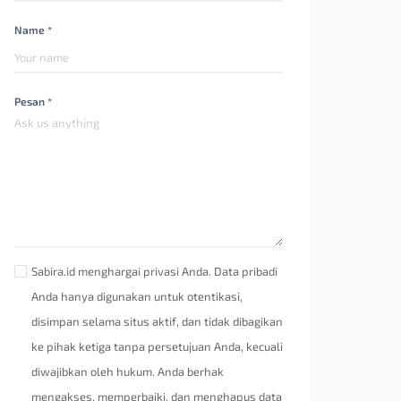
Name *
Pesan *
Sabira.id menghargai privasi Anda. Data pribadi
Anda hanya digunakan untuk otentikasi,
disimpan selama situs aktif, dan tidak dibagikan
ke pihak ketiga tanpa persetujuan Anda, kecuali
diwajibkan oleh hukum. Anda berhak
mengakses, memperbaiki, dan menghapus data