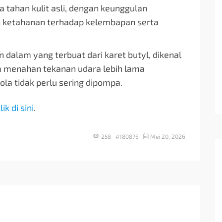
a tahan kulit asli, dengan keunggulan
n ketahanan terhadap kelembapan serta
 dalam yang terbuat dari karet butyl, dikenal
 menahan tekanan udara lebih lama
ola tidak perlu sering dipompa.
lik di sini
.
258 #180876
Mei 20, 2026