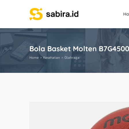
H
Bola Basket Molten B7G4500 
Home
Kesehatan
Olahraga