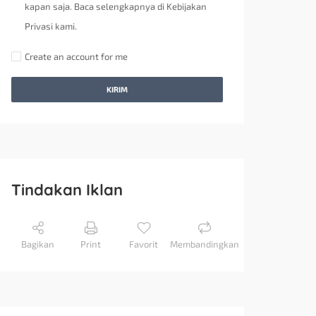
kapan saja. Baca selengkapnya di Kebijakan
Privasi kami.
Create an account for me
KIRIM
Tindakan Iklan
Bagikan
Print
Favorit
Membandingkan