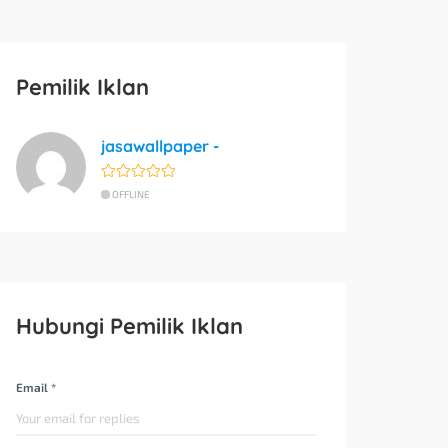
Pemilik Iklan
jasawallpaper -
OFFLINE
Hubungi Pemilik Iklan
Email *