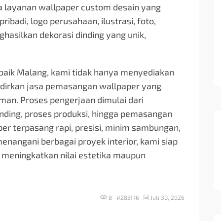
juga layanan wallpaper custom desain yang
adi, logo perusahaan, ilustrasi, foto,
asilkan dekorasi dinding yang unik,
rbaik Malang, kami tidak hanya menyediakan
hadirkan jasa pemasangan wallpaper yang
man. Proses pengerjaan dimulai dari
dinding, proses produksi, hingga pemasangan
aper terpasang rapi, presisi, minim sambungan,
nangani berbagai proyek interior, kami siap
meningkatkan nilai estetika maupun
8 #285176
Juli 30, 2026