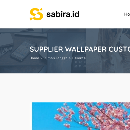
H
SUPPLIER WALLPAPER CUST
Home
Rumah Tangga
Dekorasi