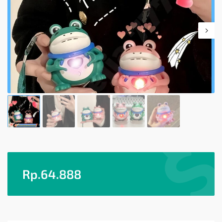
Rp.
64.888