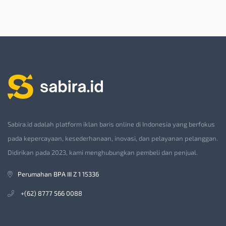
Sabira.id adalah platform iklan baris online di Indonesia yang berfokus
pada kepercayaan, kesederhanaan, inovasi, dan pelayanan pelanggan.
Didirikan pada 2023, kami menghubungkan pembeli dan penjual.
Perumahan BPA III Z 1 15336
+(62) 8777 566 0088