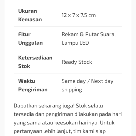
Ukuran
12 x 7 x 7.5 cm
Kemasan
Fitur
Rekam & Putar Suara,
Unggulan
Lampu LED
Ketersediaan
Ready Stock
Stok
Waktu
Same day / Next day
Pengiriman
shipping
Dapatkan sekarang juga! Stok selalu
tersedia dan pengiriman dilakukan pada hari
yang sama atau keesokan harinya. Untuk
pertanyaan lebih lanjut, tim kami siap