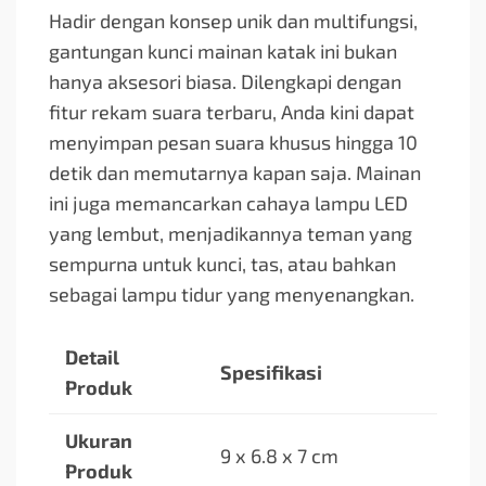
Hadir dengan konsep unik dan multifungsi,
gantungan kunci mainan katak ini bukan
hanya aksesori biasa. Dilengkapi dengan
fitur rekam suara terbaru, Anda kini dapat
menyimpan pesan suara khusus hingga 10
detik dan memutarnya kapan saja. Mainan
ini juga memancarkan cahaya lampu LED
yang lembut, menjadikannya teman yang
sempurna untuk kunci, tas, atau bahkan
sebagai lampu tidur yang menyenangkan.
Detail
Spesifikasi
Produk
Ukuran
9 x 6.8 x 7 cm
Produk