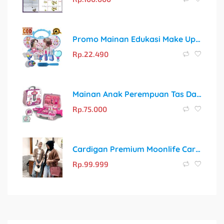
Promo Mainan Edukasi Make Up Anak Perempuan – Bisa COD!
Rp.
22.490
Mainan Anak Perempuan Tas Dandan Makeup Cosmetics Handbag 8252
Rp.
75.000
Cardigan Premium Moonlife Cardi Oriza Knit Pleats
Rp.
99.999