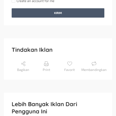
Create an account for me
KIRIM
Tindakan Iklan
Bagikan
Print
Favorit
Membandingkan
Lebih Banyak Iklan Dari
Pengguna Ini