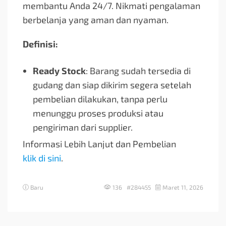
membantu Anda 24/7. Nikmati pengalaman
berbelanja yang aman dan nyaman.
Definisi:
Ready Stock
: Barang sudah tersedia di
gudang dan siap dikirim segera setelah
pembelian dilakukan, tanpa perlu
menunggu proses produksi atau
pengiriman dari supplier.
Informasi Lebih Lanjut dan Pembelian
klik di sini
.
Baru
136 #284455
Maret 11, 2026