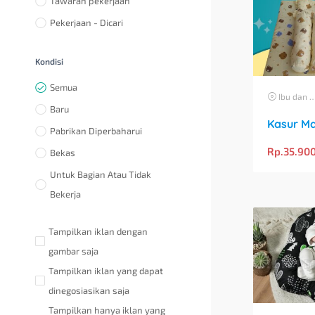
Tawaran pekerjaan
Pekerjaan - Dicari
Kondisi
Semua
Ibu dan Anak
Baru
Pabrikan Diperbaharui
Rp.
35.90
Bekas
Untuk Bagian Atau Tidak
Bekerja
Tampilkan iklan dengan
gambar saja
Tampilkan iklan yang dapat
dinegosiasikan saja
Tampilkan hanya iklan yang