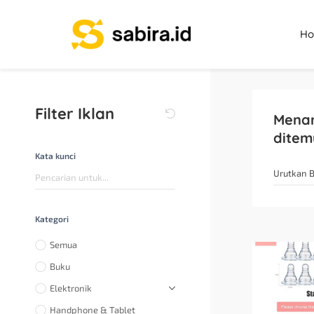
H
Filter Iklan
Mena
ditem
Kata kunci
Kategori
Semua
Buku
Elektronik
Handphone & Tablet