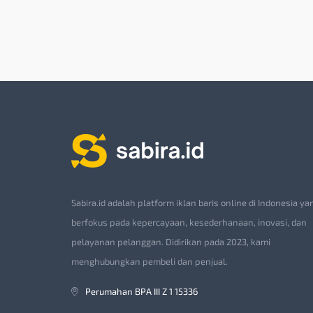
Sabira.id adalah platform iklan baris online di Indonesia ya
berfokus pada kepercayaan, kesederhanaan, inovasi, dan
pelayanan pelanggan. Didirikan pada 2023, kami
menghubungkan pembeli dan penjual.
Perumahan BPA III Z 1 15336