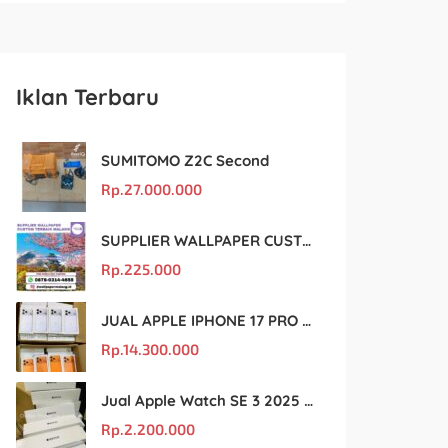
Iklan Terbaru
SUMITOMO Z2C Second
Rp.
27.000.000
SUPPLIER WALLPAPER CUSTOM TERBAIK MALANG
Rp.
225.000
JUAL APPLE IPHONE 17 PRO MAX MURAH DAN ORIGINAL
Rp.
14.300.000
Jual Apple Watch SE 3 2025 BM Murah Dan original
Rp.
2.200.000