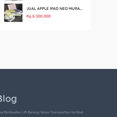
JUAL APPLE IPAD NEO MURAH DAN ORIGINAL
Rp.
6.500.000
Blog
sa Pembuatan Lift Barang: Solusi Transportasi Vertikal