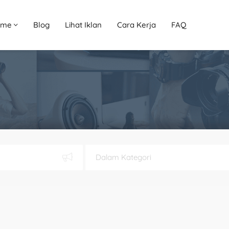
ome
Blog
Lihat Iklan
Cara Kerja
FAQ