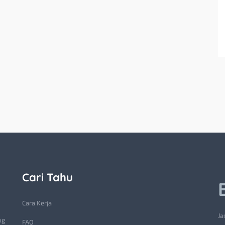
Cari Tahu
Cara Kerja
Ja
ng
FAQ