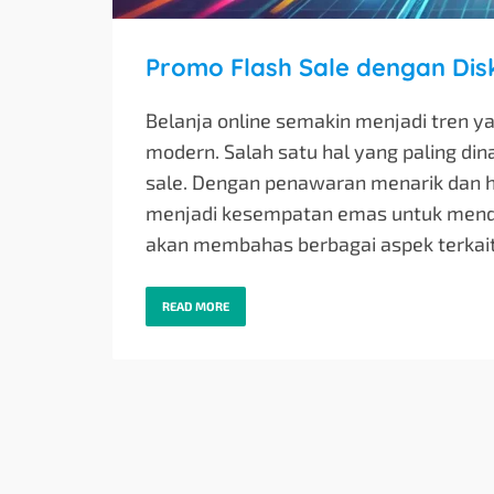
Promo Flash Sale dengan Dis
Belanja online semakin menjadi tren ya
modern. Salah satu hal yang paling din
sale. Dengan penawaran menarik dan ha
menjadi kesempatan emas untuk mendapa
akan membahas berbagai aspek terkait
READ MORE