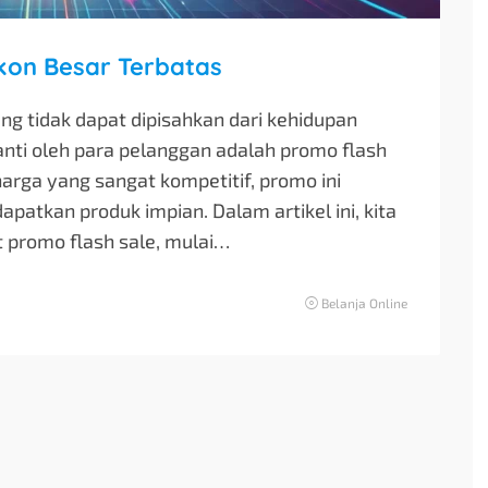
kon Besar Terbatas
ng tidak dapat dipisahkan dari kehidupan
anti oleh para pelanggan adalah promo flash
rga yang sangat kompetitif, promo ini
tkan produk impian. Dalam artikel ini, kita
 promo flash sale, mulai…
Belanja Online