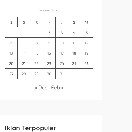
Januari 2025
S
S
R
K
J
S
M
1
2
3
4
5
6
7
8
9
10
11
12
13
14
15
16
17
18
19
20
21
22
23
24
25
26
27
28
29
30
31
« Des
Feb »
Iklan Terpopuler