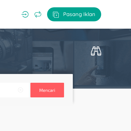
Pasang Iklan
Mencari