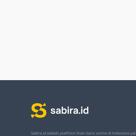
Sabira.id adalah platform iklan baris online di Indonesia ya