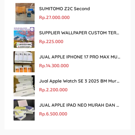
SUMITOMO Z2C Second
Rp.
27.000.000
SUPPLIER WALLPAPER CUSTOM TERBAIK MALANG
Rp.
225.000
JUAL APPLE IPHONE 17 PRO MAX MURAH DAN ORIGINAL
Rp.
14.300.000
Jual Apple Watch SE 3 2025 BM Murah Dan original
Rp.
2.200.000
JUAL APPLE IPAD NEO MURAH DAN ORIGINAL
Rp.
6.500.000