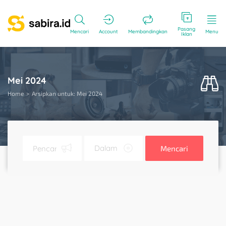
Pasang
Mencari
Account
Membandingkan
Menu
Iklan
Mei 2024
Home
Arsipkan untuk: Mei 2024
Mencari