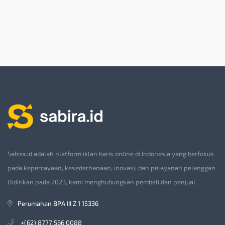
Sabira.id adalah platform iklan baris online di Indonesia yang berfokus
pada kepercayaan, kesederhanaan, inovasi, dan pelayanan pelanggan.
Didirikan pada 2023, kami menghubungkan pembeli dan penjual.
Perumahan BPA III Z 1 15336
+(62) 8777 566 0088