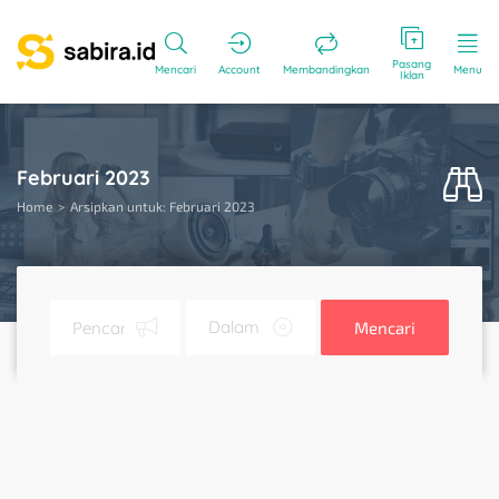
Pasang
Mencari
Account
Membandingkan
Menu
Iklan
Februari 2023
Home
Arsipkan untuk: Februari 2023
Mencari