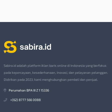
Sabira.id adalah platform iklan baris online di Indonesia yang berfokus
pada kepercayaan, kesederhanaan, inovasi, dan pelayanan pelanggan.
Didirikan pada 2023, kami menghubungkan pembeli dan penjual.
Perumahan BPA III Z 1 15336
+(62) 8777 566 0088