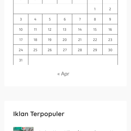
1
2
3
4
5
6
7
8
9
10
11
12
13
14
15
16
17
18
19
20
21
22
23
24
25
26
27
28
29
30
31
« Apr
Iklan Terpopuler