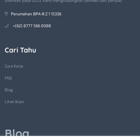
Didirikan pada 2023, kami menghubungkan pembeli dan penjual.
Perumahan BPA III Z 1 15336
+(62) 8777 566 0088
Cari Tahu
Cara Kerja
FAQ
Blog
Lihat Iklan
Blog