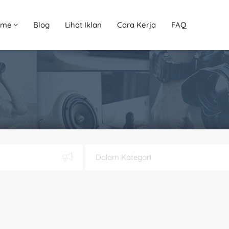
ome
Blog
Lihat Iklan
Cara Kerja
FAQ