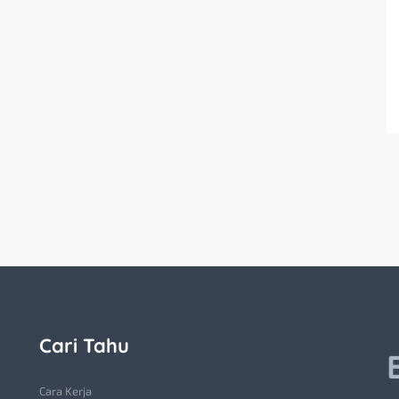
Cari Tahu
Cara Kerja