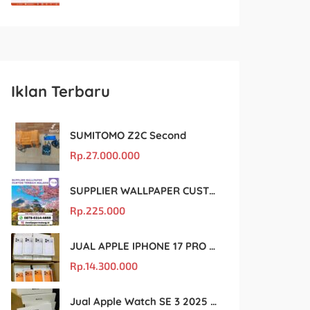
Iklan Terbaru
SUMITOMO Z2C Second
Rp.
27.000.000
SUPPLIER WALLPAPER CUSTOM TERBAIK MALANG
Rp.
225.000
JUAL APPLE IPHONE 17 PRO MAX MURAH DAN ORIGINAL
Rp.
14.300.000
Jual Apple Watch SE 3 2025 BM Murah Dan original