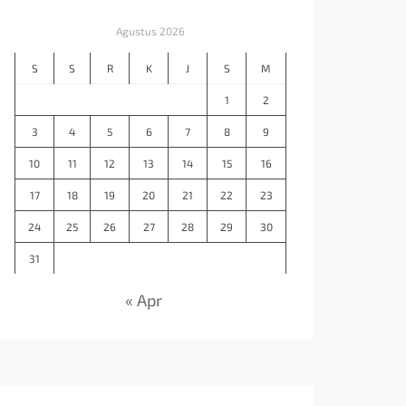
Agustus 2026
S
S
R
K
J
S
M
1
2
3
4
5
6
7
8
9
10
11
12
13
14
15
16
17
18
19
20
21
22
23
24
25
26
27
28
29
30
31
« Apr