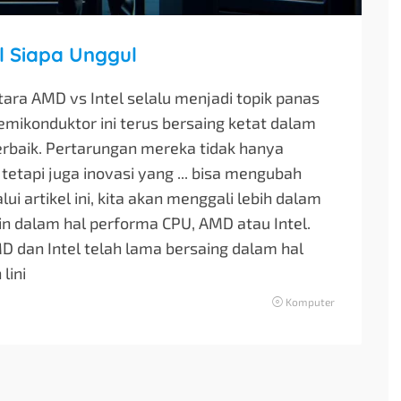
l Siapa Unggul
ara AMD vs Intel selalu menjadi topik panas
emikonduktor ini terus bersaing ketat dalam
rbaik. Pertarungan mereka tidak hanya
tetapi juga inovasi yang ... bisa mengubah
i artikel ini, kita akan menggali lebih dalam
 dalam hal performa CPU, AMD atau Intel.
D dan Intel telah lama bersaing dalam hal
lini
Komputer