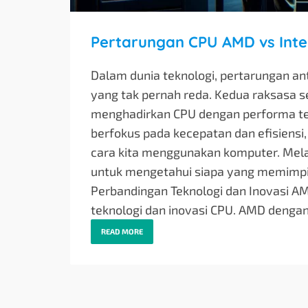
Pertarungan CPU AMD vs Inte
Dalam dunia teknologi, pertarungan ant
yang tak pernah reda. Kedua raksasa s
menghadirkan CPU dengan performa te
berfokus pada kecepatan dan efisiensi, 
cara kita menggunakan komputer. Melalu
untuk mengetahui siapa yang memimpin
Perbandingan Teknologi dan Inovasi AM
teknologi dan inovasi CPU. AMD dengan 
READ MORE