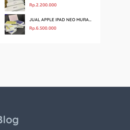
Rp.
2.200.000
JUAL APPLE IPAD NEO MURAH DAN ORIGINAL
Rp.
6.500.000
Blog