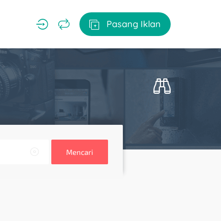
Pasang Iklan
Mencari