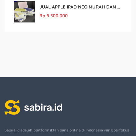
JUAL APPLE IPAD NEO MURAH DAN ORIGINAL
Rp.
6.500.000
Sabira.id adalah platform iklan baris online di Indonesia yang berfokus