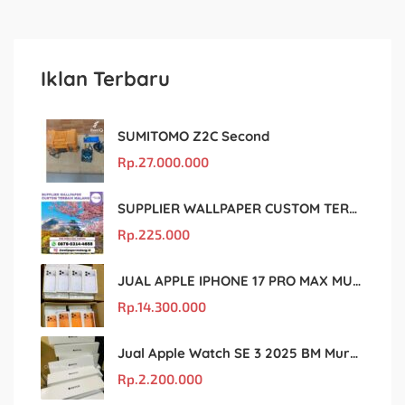
Iklan Terbaru
SUMITOMO Z2C Second
Rp.
27.000.000
SUPPLIER WALLPAPER CUSTOM TERBAIK MALANG
Rp.
225.000
JUAL APPLE IPHONE 17 PRO MAX MURAH DAN ORIGINAL
Rp.
14.300.000
Jual Apple Watch SE 3 2025 BM Murah Dan original
Rp.
2.200.000