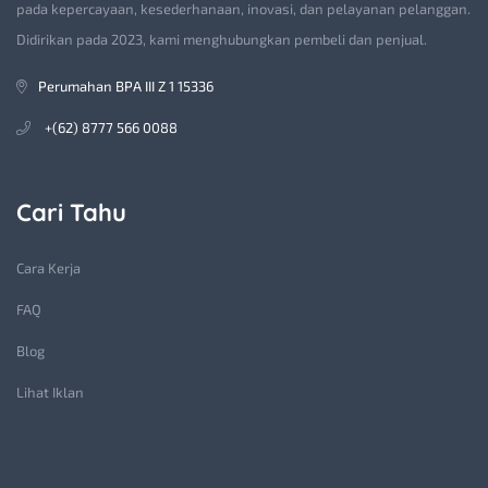
pada kepercayaan, kesederhanaan, inovasi, dan pelayanan pelanggan.
Didirikan pada 2023, kami menghubungkan pembeli dan penjual.
Perumahan BPA III Z 1 15336
+(62) 8777 566 0088
Cari Tahu
Cara Kerja
FAQ
Blog
Lihat Iklan