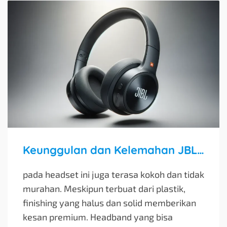
Keunggulan dan Kelemahan JBL Tune 510BT Headset
pada headset ini juga terasa kokoh dan tidak
murahan. Meskipun terbuat dari plastik,
finishing yang halus dan solid memberikan
kesan premium. Headband yang bisa