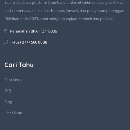
Sabira.id adalah platform iklan baris online di Indonesia yang berfokus
pada kepercayaan, kesederhanaan, inovasi, dan pelayanan pelanggan.
Didirikan pada 2023, kami menghubungkan pembeli dan penjual.
Perumahan BPA III Z 1 15336
+(62) 8777 566 0088
Cari Tahu
Cara Kerja
FAQ
Blog
Lihat Iklan