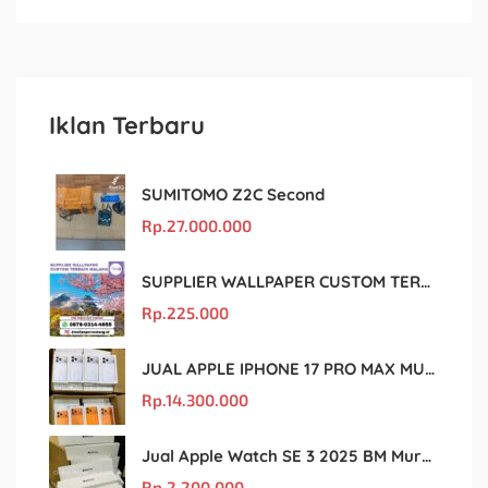
Iklan Terbaru
SUMITOMO Z2C Second
Rp.
27.000.000
SUPPLIER WALLPAPER CUSTOM TERBAIK MALANG
Rp.
225.000
JUAL APPLE IPHONE 17 PRO MAX MURAH DAN ORIGINAL
Rp.
14.300.000
Jual Apple Watch SE 3 2025 BM Murah Dan original
Rp.
2.200.000