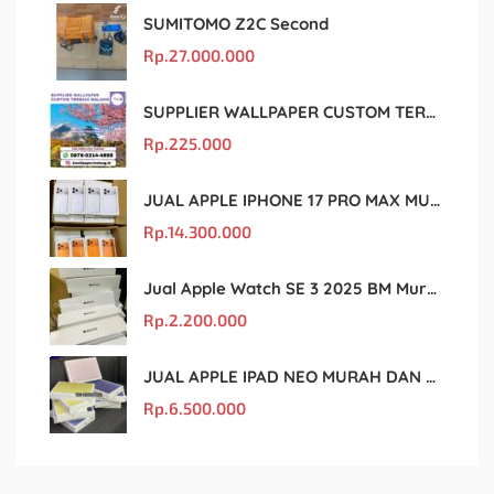
SUMITOMO Z2C Second
Rp.
27.000.000
SUPPLIER WALLPAPER CUSTOM TERBAIK MALANG
Rp.
225.000
JUAL APPLE IPHONE 17 PRO MAX MURAH DAN ORIGINAL
Rp.
14.300.000
Jual Apple Watch SE 3 2025 BM Murah Dan original
Rp.
2.200.000
JUAL APPLE IPAD NEO MURAH DAN ORIGINAL
Rp.
6.500.000