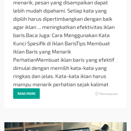
menarik, pesan yang disampaikan dapat
lebih mudah dipahami. Setiap kata yang
dipilih harus dipertimbangkan dengan baik
agar iklan ... meningkatkan efektivitas iklan
baris.Baca Juga: Cara Menggunakan Kata
Kunci Spesifik di Iklan BarisTips Membuat
Iklan Baris yang Menarik
PerhatianMembuat iklan baris yang efektif
dimulai dengan memilih kata-kata yang
ringkas dan jelas. Kata-kata iklan harus
mampu menarik perhatian sejak kalimat
READ MORE
Pemasaran