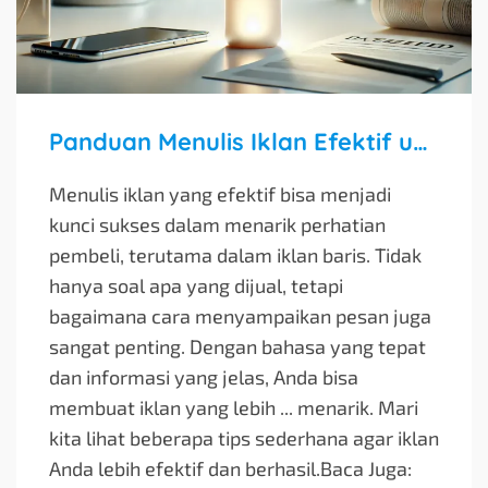
Panduan Menulis Iklan Efektif untuk Menarik Pembeli
Menulis iklan yang efektif bisa menjadi
kunci sukses dalam menarik perhatian
pembeli, terutama dalam iklan baris. Tidak
hanya soal apa yang dijual, tetapi
bagaimana cara menyampaikan pesan juga
sangat penting. Dengan bahasa yang tepat
dan informasi yang jelas, Anda bisa
membuat iklan yang lebih ... menarik. Mari
kita lihat beberapa tips sederhana agar iklan
Anda lebih efektif dan berhasil.Baca Juga: