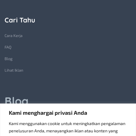
Cari Tahu
Cara Kerja
FAQ
Blog
Lihat Iklan
Blog
Kami menghargai privasi Anda
Jasa Pembuatan Lift Barang: Solusi Transportasi Vertikal
Kami menggunakan cookie untuk meningkatkan pengalaman
Receiving Parcels and Mail at a Rented Room in Singapore
penelusuran Anda, menayangkan iklan atau konten yang