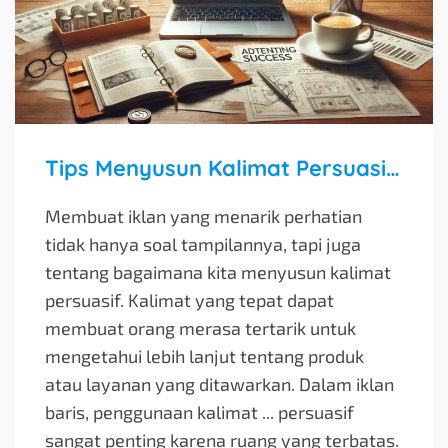
Tips Menyusun Kalimat Persuasif untuk Iklan yang Efektif
Membuat iklan yang menarik perhatian
tidak hanya soal tampilannya, tapi juga
tentang bagaimana kita menyusun kalimat
persuasif. Kalimat yang tepat dapat
membuat orang merasa tertarik untuk
mengetahui lebih lanjut tentang produk
atau layanan yang ditawarkan. Dalam iklan
baris, penggunaan kalimat ... persuasif
sangat penting karena ruang yang terbatas.