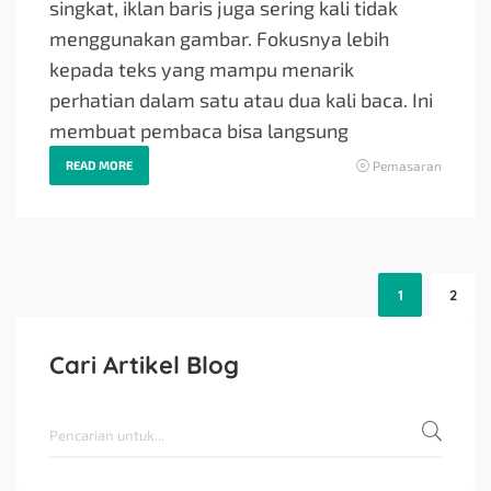
singkat, iklan baris juga sering kali tidak
menggunakan gambar. Fokusnya lebih
kepada teks yang mampu menarik
perhatian dalam satu atau dua kali baca. Ini
membuat pembaca bisa langsung
READ MORE
Pemasaran
1
2
Cari Artikel Blog