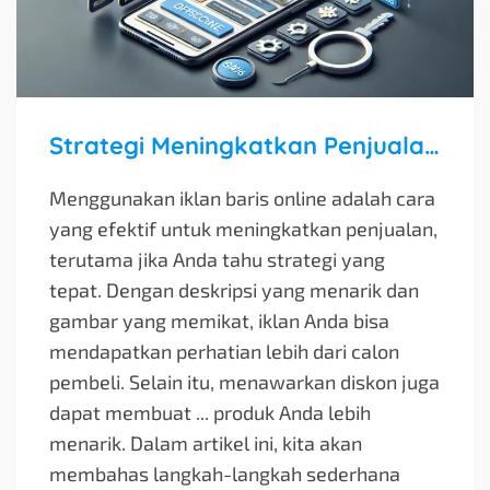
Strategi Meningkatkan Penjualan di Iklan Baris Online
Menggunakan iklan baris online adalah cara
yang efektif untuk meningkatkan penjualan,
terutama jika Anda tahu strategi yang
tepat. Dengan deskripsi yang menarik dan
gambar yang memikat, iklan Anda bisa
mendapatkan perhatian lebih dari calon
pembeli. Selain itu, menawarkan diskon juga
dapat membuat ... produk Anda lebih
menarik. Dalam artikel ini, kita akan
membahas langkah-langkah sederhana