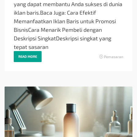
yang dapat membantu Anda sukses di dunia
iklan baris.Baca Juga: Cara Efektif
Memanfaatkan Iklan Baris untuk Promosi
BisnisCara Menarik Pembeli dengan
Deskripsi SingkatDeskripsi singkat yang
tepat sasaran
READ MORE
Pemasaran