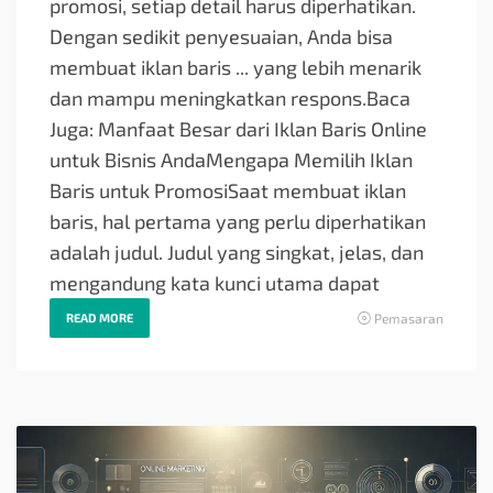
promosi, setiap detail harus diperhatikan.
Dengan sedikit penyesuaian, Anda bisa
membuat iklan baris ... yang lebih menarik
dan mampu meningkatkan respons.Baca
Juga: Manfaat Besar dari Iklan Baris Online
untuk Bisnis AndaMengapa Memilih Iklan
Baris untuk PromosiSaat membuat iklan
baris, hal pertama yang perlu diperhatikan
adalah judul. Judul yang singkat, jelas, dan
mengandung kata kunci utama dapat
READ MORE
Pemasaran