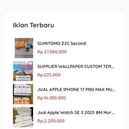
Iklan Terbaru
SUMITOMO Z2C Second
Rp.
27.000.000
SUPPLIER WALLPAPER CUSTOM TERBAIK MALANG
Rp.
225.000
JUAL APPLE IPHONE 17 PRO MAX MURAH DAN ORIGINAL
Rp.
14.300.000
Jual Apple Watch SE 3 2025 BM Murah Dan original
Rp.
2.200.000