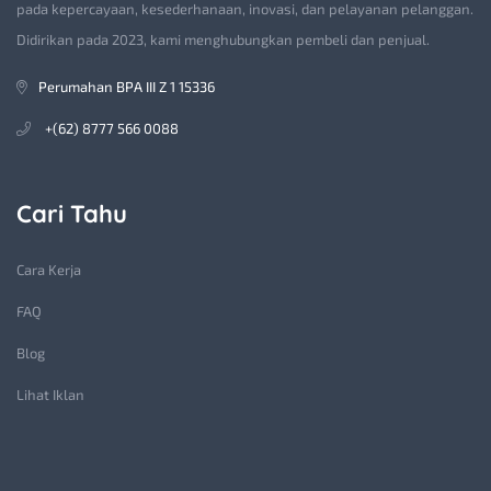
pada kepercayaan, kesederhanaan, inovasi, dan pelayanan pelanggan.
Didirikan pada 2023, kami menghubungkan pembeli dan penjual.
Perumahan BPA III Z 1 15336
+(62) 8777 566 0088
Cari Tahu
Cara Kerja
FAQ
Blog
Lihat Iklan