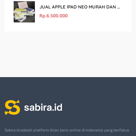
JUAL APPLE IPAD NEO MURAH DAN ORIGINAL
Rp.
6.500.000
Sabira.id adalah platform iklan baris online di Indonesia yang berfokus