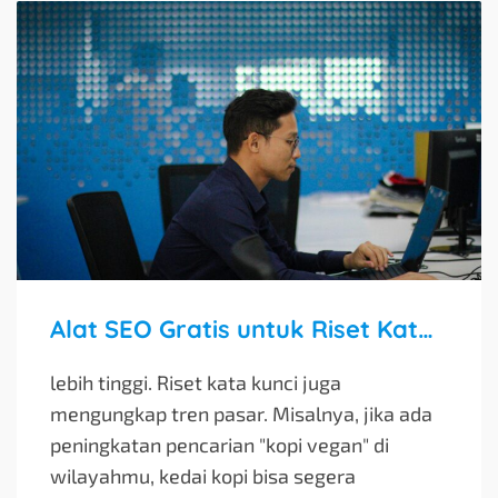
Alat SEO Gratis untuk Riset Kata Kunci Bisnis
lebih tinggi. Riset kata kunci juga
mengungkap tren pasar. Misalnya, jika ada
peningkatan pencarian "kopi vegan" di
wilayahmu, kedai kopi bisa segera