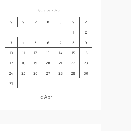
Agustus 2026
S
S
R
K
J
S
M
1
2
3
4
5
6
7
8
9
10
11
12
13
14
15
16
17
18
19
20
21
22
23
24
25
26
27
28
29
30
31
« Apr