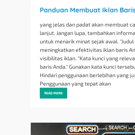
Panduan Membuat Iklan Baris
yang jelas dan padat akan membuat ca
lanjut. Jangan lupa, tambahkan informas
untuk menarik minat sejak awal. "Judul
meningkatkan efektivitas iklan baris 
visibilitas iklan. "Kata kunci yang rele
baris Anda." Gunakan kata kunci tersebu
Hindari penggunaan berlebihan yang jus
Penggunaan yang tepat akan
READ MORE