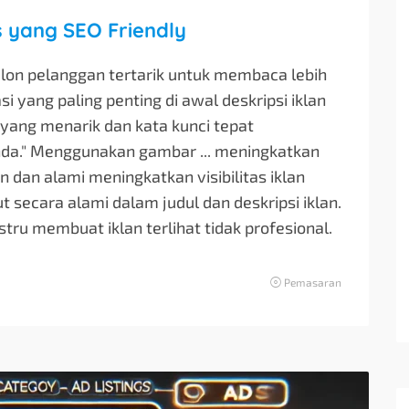
 yang SEO Friendly
lon pelanggan tertarik untuk membaca lebih
i yang paling penting di awal deskripsi iklan
 yang menarik dan kata kunci tepat
Anda." Menggunakan gambar ... meningkatkan
van dan alami meningkatkan visibilitas iklan
t secara alami dalam judul dan deskripsi iklan.
tru membuat iklan terlihat tidak profesional.
Pemasaran