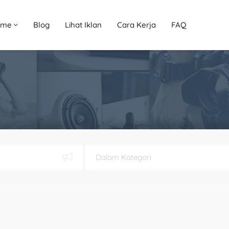
ome
Blog
Lihat Iklan
Cara Kerja
FAQ