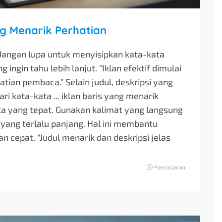
ng Menarik Perhatian
Jangan lupa untuk menyisipkan kata-kata
ngin tahu lebih lanjut. "Iklan efektif dimulai
atian pembaca." Selain judul, deskripsi yang
ri kata-kata ... iklan baris yang menarik
ta yang tepat. Gunakan kalimat yang langsung
 yang terlalu panjang. Hal ini membantu
epat. "Judul menarik dan deskripsi jelas
Pemasaran