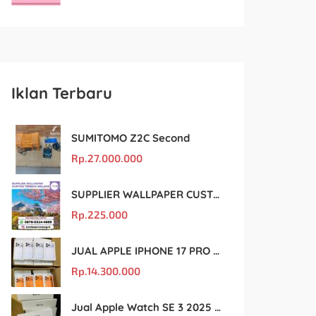
Iklan Terbaru
SUMITOMO Z2C Second
Rp.
27.000.000
SUPPLIER WALLPAPER CUSTOM TERBAIK MALANG
Rp.
225.000
JUAL APPLE IPHONE 17 PRO MAX MURAH DAN ORIGINAL
Rp.
14.300.000
Jual Apple Watch SE 3 2025 BM Murah Dan original