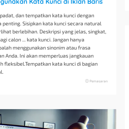
unakan Kata Kunci di Iklan Baris
, padat, dan tempatkan kata kunci dengan
ga penting. Sisipkan kata kunci secara natural
hat berlebihan. Deskripsi yang jelas, singkat,
gi calon ... kata kunci. Jangan hanya
obalah menggunakan sinonim atau frasa
lan Anda. Ini akan memperluas jangkauan
 fleksibel.Tempatkan kata kunci di bagian
l.
Pemasaran