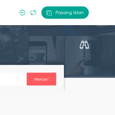
Pasang Iklan
Mencari