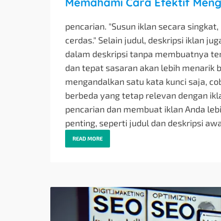
Memahami Cara Efektif Mengg
pencarian. "Susun iklan secara singkat
cerdas." Selain judul, deskripsi iklan ju
dalam deskripsi tanpa membuatnya terli
dan tepat sasaran akan lebih menarik ba
mengandalkan satu kata kunci saja, c
berbeda yang tetap relevan dengan ik
pencarian dan membuat iklan Anda lebih
penting, seperti judul dan deskripsi awa
READ MORE