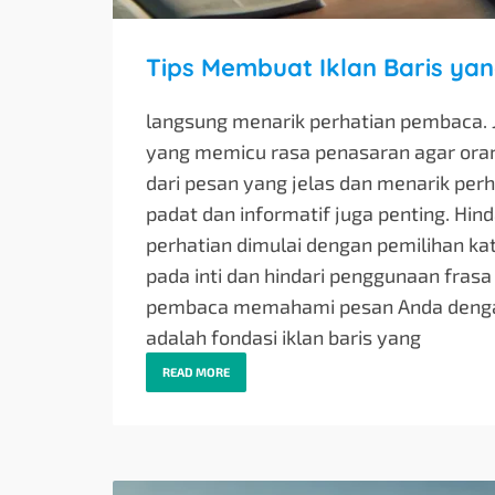
Tips Membuat Iklan Baris ya
langsung menarik perhatian pembaca. 
yang memicu rasa penasaran agar orang i
dari pesan yang jelas dan menarik perh
padat dan informatif juga penting. Hinda
perhatian dimulai dengan pemilihan ka
pada inti dan hindari penggunaan frasa
pembaca memahami pesan Anda dengan c
adalah fondasi iklan baris yang
READ MORE