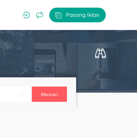
Pasang Iklan
Mencari