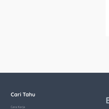
Cari Tahu
Cara Kerja