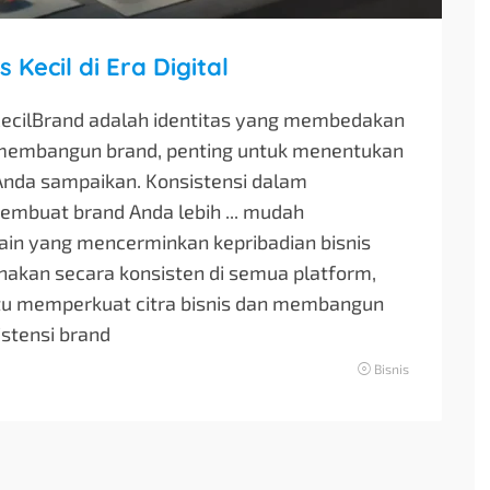
 Kecil di Era Digital
KecilBrand adalah identitas yang membedakan
ika membangun brand, penting untuk menentukan
 Anda sampaikan. Konsistensi dalam
embuat brand Anda lebih ... mudah
esain yang mencerminkan kepribadian bisnis
nakan secara konsisten di semua platform,
ntu memperkuat citra bisnis dan membangun
stensi brand
Bisnis