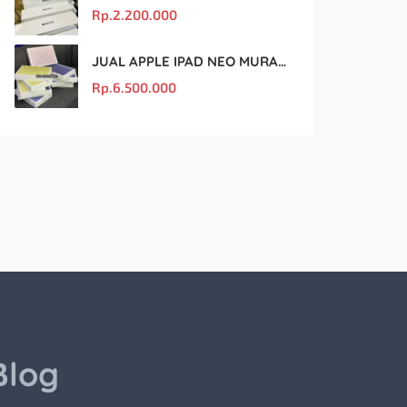
Rp.
2.200.000
JUAL APPLE IPAD NEO MURAH DAN ORIGINAL
Rp.
6.500.000
Blog