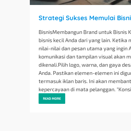
Strategi Sukses Memulai Bisnis
BisnisMembangun Brand untuk Bisnis 
bisnis kecil Anda dari yang lain. Ket
nilai-nilai dan pesan utama yang ingin
komunikasi dan tampilan visual akan m
dikenali.Pilih logo, warna, dan gaya d
Anda. Pastikan elemen-elemen ini digu
termasuk iklan baris. Ini akan memba
kepercayaan di mata pelanggan. "Konsi
READ MORE