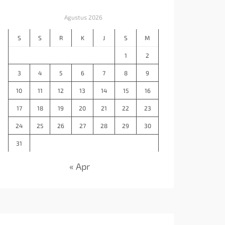
Agustus 2026
S
S
R
K
J
S
M
1
2
3
4
5
6
7
8
9
10
11
12
13
14
15
16
17
18
19
20
21
22
23
24
25
26
27
28
29
30
31
« Apr