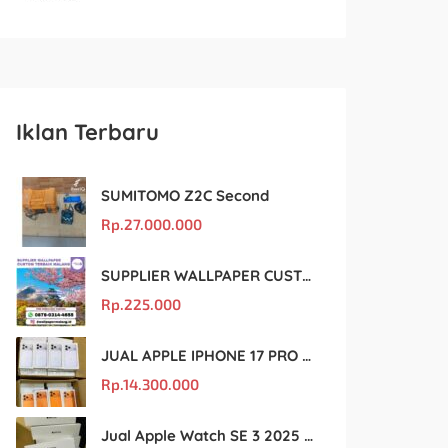
Iklan Terbaru
SUMITOMO Z2C Second
Rp.
27.000.000
SUPPLIER WALLPAPER CUSTOM TERBAIK MALANG
Rp.
225.000
JUAL APPLE IPHONE 17 PRO MAX MURAH DAN ORIGINAL
Rp.
14.300.000
Jual Apple Watch SE 3 2025 BM Murah Dan original