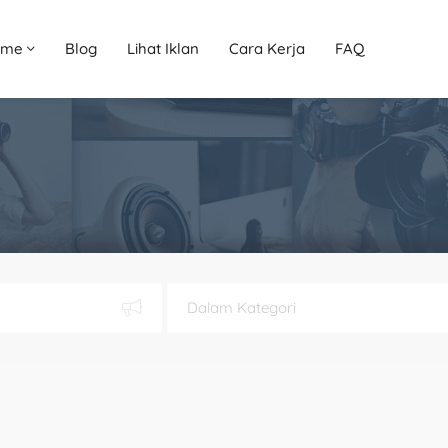
ome
Blog
Lihat Iklan
Cara Kerja
FAQ