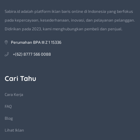
Sabira.id adalah platform iklan baris online di Indonesia yang berfokus
pada kepercayaan, kesederhanaan, inovasi, dan pelayanan pelanggan.
Didirikan pada 2023, kami menghubungkan pembeli dan penjual.
Perumahan BPA III Z 1 15336
+(62) 8777 566 0088
Cari Tahu
Cara Kerja
FAQ
Blog
Lihat Iklan