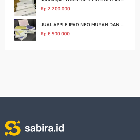
Rp.
2.200.000
JUAL APPLE IPAD NEO MURAH DAN ORIGINAL
Rp.
6.500.000