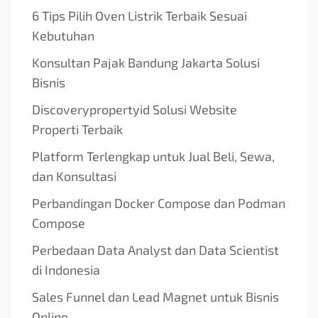
6 Tips Pilih Oven Listrik Terbaik Sesuai
Kebutuhan
Konsultan Pajak Bandung Jakarta Solusi
Bisnis
Discoverypropertyid Solusi Website
Properti Terbaik
Platform Terlengkap untuk Jual Beli, Sewa,
dan Konsultasi
Perbandingan Docker Compose dan Podman
Compose
Perbedaan Data Analyst dan Data Scientist
di Indonesia
Sales Funnel dan Lead Magnet untuk Bisnis
Online