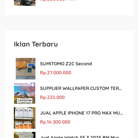
Iklan Terbaru
SUMITOMO Z2C Second
Rp.
27.000.000
SUPPLIER WALLPAPER CUSTOM TERBAIK MALANG
Rp.
225.000
JUAL APPLE IPHONE 17 PRO MAX MURAH DAN ORIGINAL
Rp.
14.300.000
Jual Apple Watch SE 3 2025 BM Murah Dan original