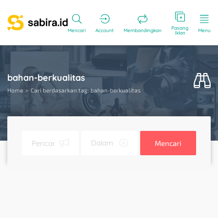
Pasang
Mencari
Account
Membandingkan
Menu
Iklan
bahan-berkualitas
Home
Cari berdasarkan tag: bahan-berkualitas
Mencari