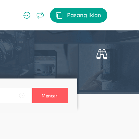
Pasang Iklan
Mencari