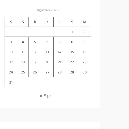
Agustus 2026
S
S
R
K
J
S
M
1
2
3
4
5
6
7
8
9
10
11
12
13
14
15
16
17
18
19
20
21
22
23
24
25
26
27
28
29
30
31
« Apr