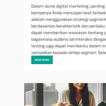
Dalam dunia digital marketing, penting 
kampanye Anda mencapai hasil terbaik.
adalah menggunakan strategi segmen
berdasarkan karakteristik dan perilaku ya
dapat memberikan wawasan tentang peri
bagaimana audiens berinteraksi dengan
testing juga dapat membantu dalam me
sampaikan kepada setiap segmen. Sel
READ MORE