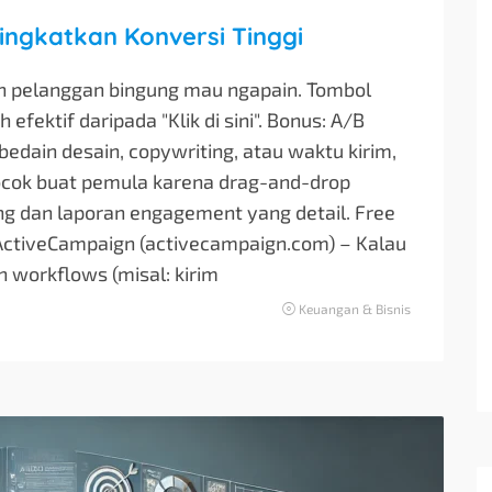
ingkatkan Konversi Tinggi
ikin pelanggan bingung mau ngapain. Tombol
 efektif daripada "Klik di sini". Bonus: A/B
 bedain desain, copywriting, atau waktu kirim,
 Cocok buat pemula karena drag-and-drop
ing dan laporan engagement yang detail. Free
 ActiveCampaign (activecampaign.com) – Kalau
 workflows (misal: kirim
Keuangan & Bisnis