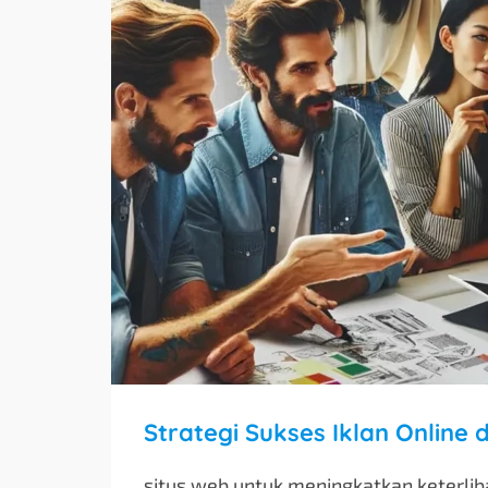
Strategi Sukses Iklan Online d
situs web untuk meningkatkan keterli