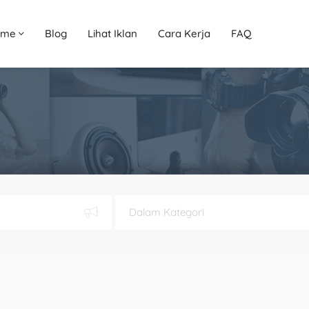
ome
Blog
Lihat Iklan
Cara Kerja
FAQ