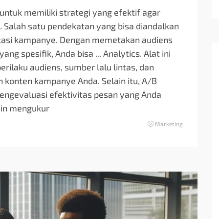
untuk memiliki strategi yang efektif agar
 Salah satu pendekatan yang bisa diandalkan
tasi kampanye. Dengan memetakan audiens
ng spesifik, Anda bisa ... Analytics. Alat ini
laku audiens, sumber lalu lintas, dan
 konten kampanye Anda. Selain itu, A/B
ngevaluasi efektivitas pesan yang Anda
ain mengukur
Marketing