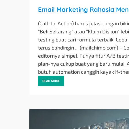
Email Marketing Rahasia Men
(Call-to-Action) harus jelas. Jangan b
"Beli Sekarang" atau "Klaim Diskon" lebih
testing buat cari formula terbaik. Coba
terus bandingin ... (mailchimp.com) –
editornya simpel. Punya fitur A/B test
plan-nya cukup buat yang baru mulai.
butuh automation canggih kayak if-then
READ MORE