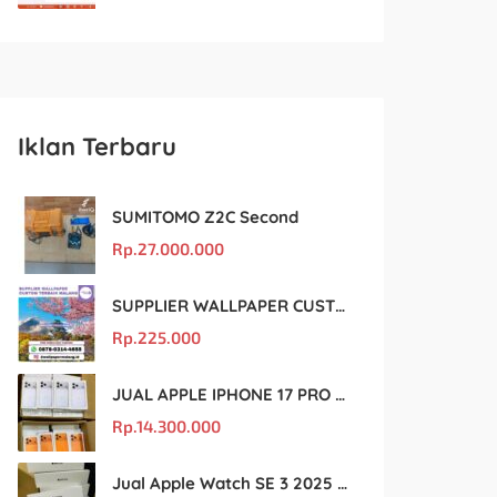
Iklan Terbaru
SUMITOMO Z2C Second
Rp.
27.000.000
SUPPLIER WALLPAPER CUSTOM TERBAIK MALANG
Rp.
225.000
JUAL APPLE IPHONE 17 PRO MAX MURAH DAN ORIGINAL
Rp.
14.300.000
Jual Apple Watch SE 3 2025 BM Murah Dan original