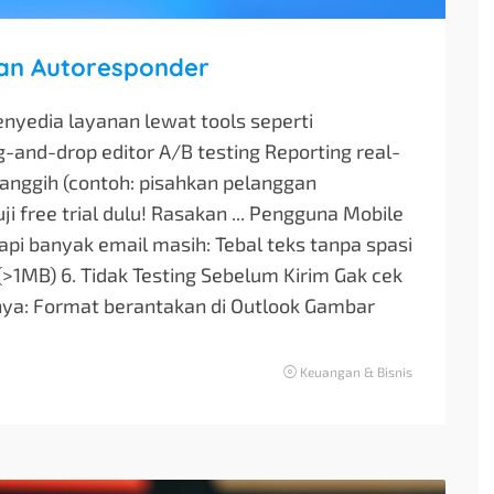
gan Autoresponder
nyedia layanan lewat tools seperti
g-and-drop editor A/B testing Reporting real-
 canggih (contoh: pisahkan pelanggan
ji free trial dulu! Rasakan ... Pengguna Mobile
tapi banyak email masih: Tebal teks tanpa spasi
(>1MB) 6. Tidak Testing Sebelum Kirim Gak cek
onya: Format berantakan di Outlook Gambar
Keuangan & Bisnis