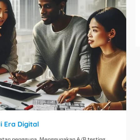
i Era Digital
batan pengguna. Menggunakan A/B testing