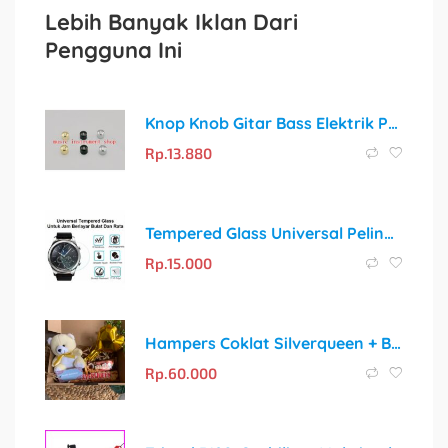
Lebih Banyak Iklan Dari
Pengguna Ini
Knop Knob Gitar Bass Elektrik Premium
Rp.
13.880
Tempered Glass Universal Pelindung Layar Smartwatch Bulat Anti Gores
Rp.
15.000
Hampers Coklat Silverqueen + Boneka/Botol untuk Setiap Momen Spesial
Rp.
60.000