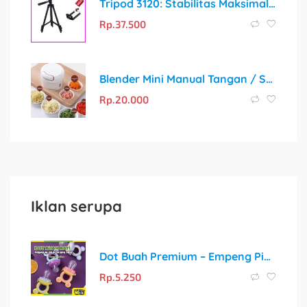
Tripod 3120: Stabilitas Maksimal untuk Kreativitas Tanpa Batas
Rp.
37.500
Blender Mini Manual Tangan / Speedy Chopper 170ML
Rp.
20.000
Iklan serupa
Dot Buah Premium – Empeng Pintar untuk MPASI Pertama Si Kecil
Rp.
5.250