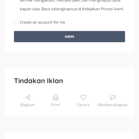
berhak mengakses, memperbaiki, dan menghapus data
kapan saja. Baca selengkapnya di Kebijakan Privasi kami.
Create an account for me
KIRIM
Tindakan Iklan
Bagikan
Print
Favorit
Membandingkan