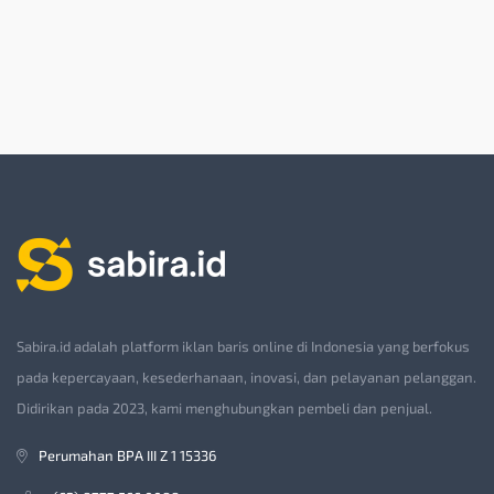
Sabira.id adalah platform iklan baris online di Indonesia yang berfokus
pada kepercayaan, kesederhanaan, inovasi, dan pelayanan pelanggan.
Didirikan pada 2023, kami menghubungkan pembeli dan penjual.
Perumahan BPA III Z 1 15336