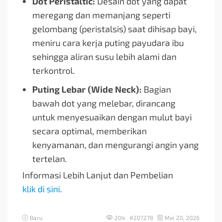
Dot Peristaltic:
Desain dot yang dapat
meregang dan memanjang seperti
gelombang (peristalsis) saat dihisap bayi,
meniru cara kerja puting payudara ibu
sehingga aliran susu lebih alami dan
terkontrol.
Puting Lebar (Wide Neck):
Bagian
bawah dot yang melebar, dirancang
untuk menyesuaikan dengan mulut bayi
secara optimal, memberikan
kenyamanan, dan mengurangi angin yang
tertelan.
Informasi Lebih Lanjut dan Pembelian
klik di sini
.
Baru
204 #207278
Mei 20, 2026