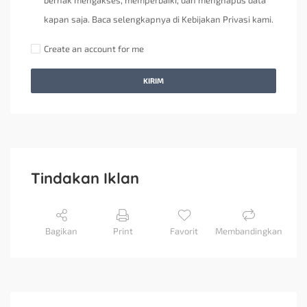
berhak mengakses, memperbaiki, dan menghapus data
kapan saja. Baca selengkapnya di Kebijakan Privasi kami.
Create an account for me
KIRIM
Tindakan Iklan
Bagikan
Print
Favorit
Membandingkan