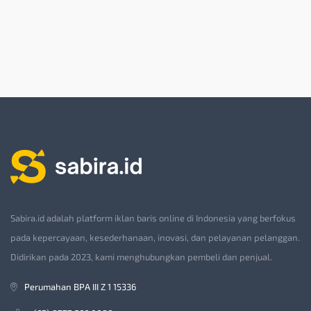
Sabira.id adalah platform iklan baris online di Indonesia yang berfokus
pada kepercayaan, kesederhanaan, inovasi, dan pelayanan pelanggan.
Didirikan pada 2023, kami menghubungkan pembeli dan penjual.
Perumahan BPA III Z 1 15336