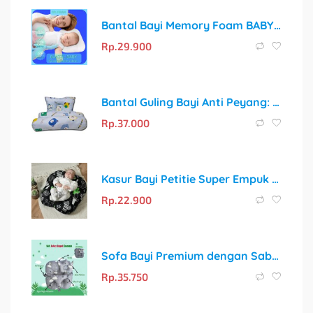
Bantal Bayi Memory Foam BABY COMFY CLASSIC – Solusi Tidur Nyaman dan Cegah Kepala Peyang
Rp.
29.900
Bantal Guling Bayi Anti Peyang: Solusi Tidur Nyaman dan Cerdas untuk Si Kecil
Rp.
37.000
Kasur Bayi Petitie Super Empuk dan Motif Gemoy untuk Tidur Nyaman Si Kecil
Rp.
22.900
Sofa Bayi Premium dengan Sabuk Pengaman Empuk & Bonus Bantal Mahkota
Rp.
35.750