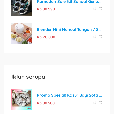
Ramadan Sale 3.3 Sandal Gunung Kekinian Anti Slip untuk Anak
Rp.
30.990
Blender Mini Manual Tangan / Speedy Chopper 170ML
Rp.
20.000
Iklan serupa
Promo Spesial! Kasur Bayi Sofa dengan Sabuk Pengaman + Gratis Bantal Peyang Crown
Rp.
30.500