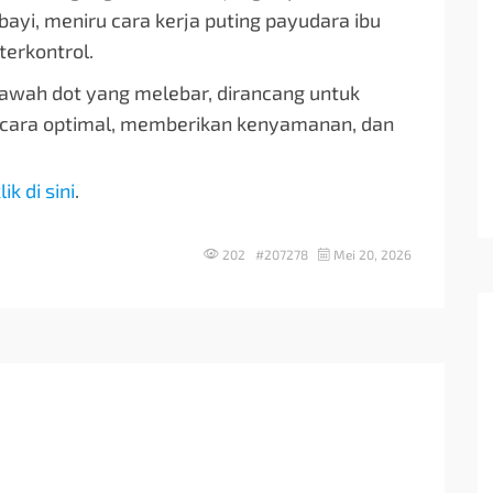
 bayi, meniru cara kerja puting payudara ibu
terkontrol.
awah dot yang melebar, dirancang untuk
cara optimal, memberikan kenyamanan, dan
lik di sini
.
202 #207278
Mei 20, 2026