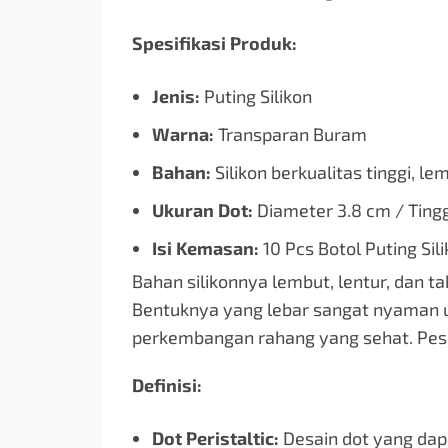
Spesifikasi Produk:
Jenis:
Puting Silikon
Warna:
Transparan Buram
Bahan:
Silikon berkualitas tinggi, l
Ukuran Dot:
Diameter 3.8 cm / Ting
Isi Kemasan:
10 Pcs Botol Puting Sil
Bahan silikonnya lembut, lentur, dan t
Bentuknya yang lebar sangat nyaman 
perkembangan rahang yang sehat. Pesa
Definisi:
Dot Peristaltic:
Desain dot yang da