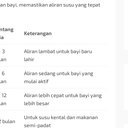
n bayi, memastikan aliran susu yang tepat
ntang
Keterangan
ia
– 3
Aliran lambat untuk bayi baru
lan
lahir
– 6
Aliran sedang untuk bayi yang
lan
mulai aktif
 12
Aliran lebih cepat untuk bayi yang
lan
lebih besar
Untuk susu kental dan makanan
2 bulan
semi-padat