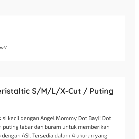
Ywf/
istaltic S/M/L/X-Cut / Puting
si kecil dengan Angel Mommy Dot Bayi! Dot
an puting lebar dan buram untuk memberikan
dengan ASI. Tersedia dalam 4 ukuran yang