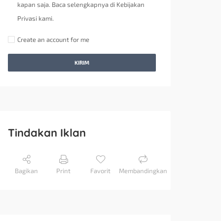
kapan saja. Baca selengkapnya di Kebijakan
Privasi kami.
Create an account for me
KIRIM
Tindakan Iklan
Bagikan
Print
Favorit
Membandingkan