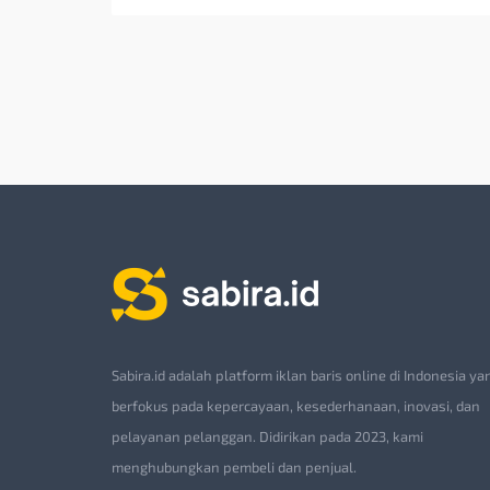
Sabira.id adalah platform iklan baris online di Indonesia ya
berfokus pada kepercayaan, kesederhanaan, inovasi, dan
pelayanan pelanggan. Didirikan pada 2023, kami
menghubungkan pembeli dan penjual.