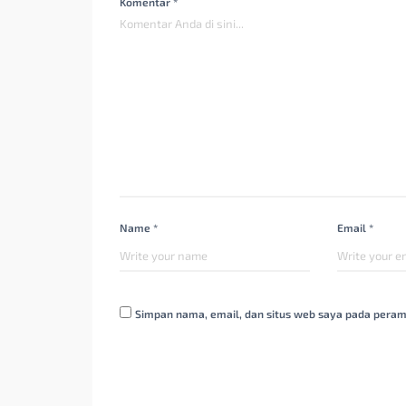
Komentar *
Name *
Email *
Simpan nama, email, dan situs web saya pada peram