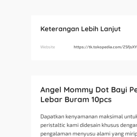
Keterangan Lebih Lanjut
Website
https://tk.tokopedia.com/ZSfjsX
Angel Mommy Dot Bayi Per
Lebar Buram 10pcs
Dapatkan kenyamanan maksimal untuk 
peristaltic kami didesain khusus deng
pengalaman menyusu alami yang mirip 