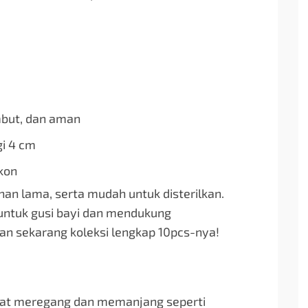
embut, dan aman
gi 4 cm
ikon
ahan lama, serta mudah untuk disterilkan.
untuk gusi bayi dan mendukung
n sekarang koleksi lengkap 10pcs-nya!
pat meregang dan memanjang seperti