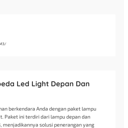
3M3/
peda Led Light Depan Dan
nan berkendara Anda dengan paket lampu
 Paket ini terdiri dari lampu depan dan
SB, menjadikannya solusi penerangan yang