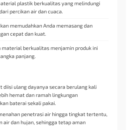
terial plastik berkualitas yang melindungi
ari percikan air dan cuaca.
rtakan memudahkan Anda memasang dan
gan cepat dan kuat.
 material berkualitas menjamin produk ini
jangka panjang.
 diisi ulang dayanya secara berulang kali
ebih hemat dan ramah lingkungan
n baterai sekali pakai.
nahan penetrasi air hingga tingkat tertentu,
n air dan hujan, sehingga tetap aman