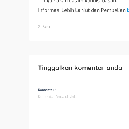
digunakan dalam kondisi basah.
Informasi Lebih Lanjut dan Pembelian
k
Baru
Tinggalkan komentar anda
Komentar *