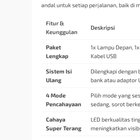
andal untuk setiap perjalanan, baik di
Fitur &
Deskripsi
Keunggulan
Paket
1x Lampu Depan, 1x
Lengkap
Kabel USB
Sistem Isi
Dilengkapi dengan 
Ulang
bank atau adaptor 
4 Mode
Pilih mode yang se
Pencahayaan
sedang, sorot berk
Cahaya
LED berkualitas tin
Super Terang
meningkatkan visib