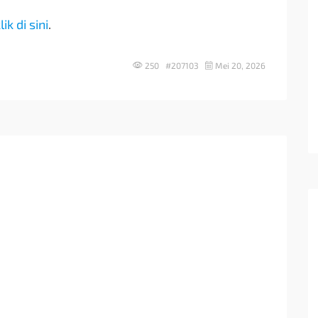
lik di sini
.
250 #207103
Mei 20, 2026