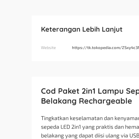
Keterangan Lebih Lanjut
Website
https://tk.tokopedia.com/ZSxy4c
Cod Paket 2in1 Lampu Se
Belakang Rechargeable
Tingkatkan keselamatan dan kenyama
sepeda LED 2in1 yang praktis dan hemat.
belakang yang dapat diisi ulang via U