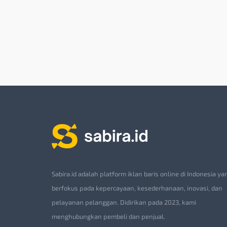
Sabira.id adalah platform iklan baris online di Indonesia ya
berfokus pada kepercayaan, kesederhanaan, inovasi, dan
pelayanan pelanggan. Didirikan pada 2023, kami
menghubungkan pembeli dan penjual.