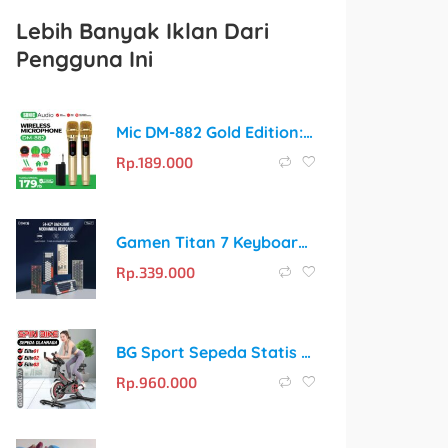
Lebih Banyak Iklan Dari
Pengguna Ini
Mic DM-882 Gold Edition: Sonic Audio Profesional untuk Meeting, Conference, dan Karaoke
Rp.
189.000
Gamen Titan 7 Keyboard Mechanical Gaming: Rasakan Sensasi Kemenangan!
Rp.
339.000
BG Sport Sepeda Statis Spin Bike: Solusi Fitness Kardio di Rumah
Rp.
960.000