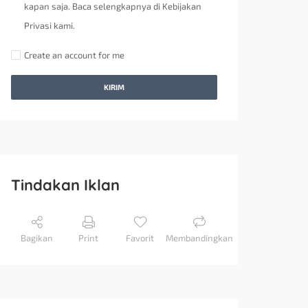
kapan saja. Baca selengkapnya di Kebijakan
Privasi kami.
Create an account for me
KIRIM
Tindakan Iklan
Bagikan
Print
Favorit
Membandingkan