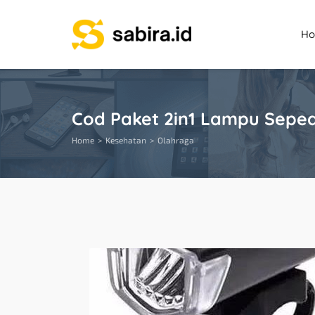
H
Cod Paket 2in1 Lampu Sepe
Home
Kesehatan
Olahraga