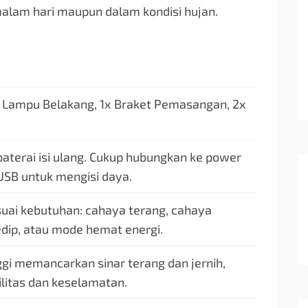
 malam hari maupun dalam kondisi hujan.
 Lampu Belakang, 1x Braket Pemasangan, 2x
baterai isi ulang. Cukup hubungkan ke power
USB untuk mengisi daya.
suai kebutuhan: cahaya terang, cahaya
edip, atau mode hemat energi.
ggi memancarkan sinar terang dan jernih,
ilitas dan keselamatan.