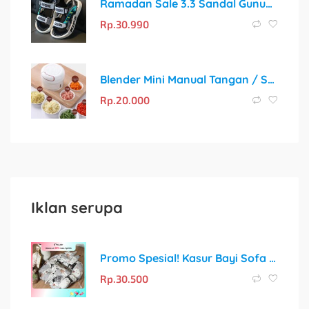
Ramadan Sale 3.3 Sandal Gunung Kekinian Anti Slip untuk Anak
Rp.
30.990
Blender Mini Manual Tangan / Speedy Chopper 170ML
Rp.
20.000
Iklan serupa
Promo Spesial! Kasur Bayi Sofa dengan Sabuk Pengaman + Gratis Bantal Peyang Crown
Rp.
30.500