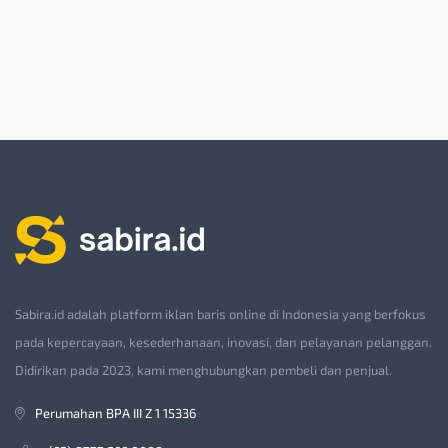
Sabira.id adalah platform iklan baris online di Indonesia yang berfokus
pada kepercayaan, kesederhanaan, inovasi, dan pelayanan pelanggan.
Didirikan pada 2023, kami menghubungkan pembeli dan penjual.
Perumahan BPA III Z 1 15336