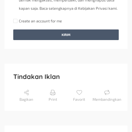
berhak mengakses, memperbaiki, dan menghapus data
kapan saja. Baca selengkapnya di Kebijakan Privasi kami.
Create an account for me
KIRIM
Tindakan Iklan
Bagikan
Print
Favorit
Membandingkan