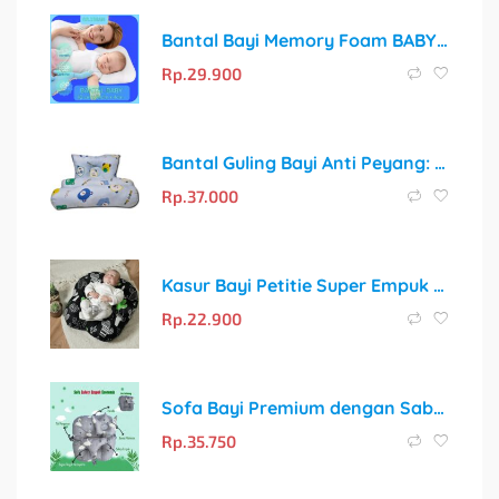
Bantal Bayi Memory Foam BABY COMFY CLASSIC – Solusi Tidur Nyaman dan Cegah Kepala Peyang
Rp.
29.900
Bantal Guling Bayi Anti Peyang: Solusi Tidur Nyaman dan Cerdas untuk Si Kecil
Rp.
37.000
Kasur Bayi Petitie Super Empuk dan Motif Gemoy untuk Tidur Nyaman Si Kecil
Rp.
22.900
Sofa Bayi Premium dengan Sabuk Pengaman Empuk & Bonus Bantal Mahkota
Rp.
35.750