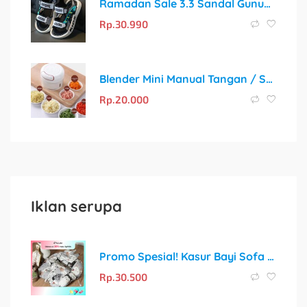
Ramadan Sale 3.3 Sandal Gunung Kekinian Anti Slip untuk Anak
Rp.
30.990
Blender Mini Manual Tangan / Speedy Chopper 170ML
Rp.
20.000
Iklan serupa
Promo Spesial! Kasur Bayi Sofa dengan Sabuk Pengaman + Gratis Bantal Peyang Crown
Rp.
30.500