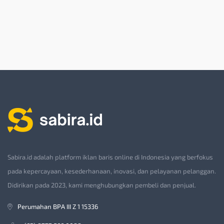
Sabira.id adalah platform iklan baris online di Indonesia yang berfokus
pada kepercayaan, kesederhanaan, inovasi, dan pelayanan pelanggan.
Didirikan pada 2023, kami menghubungkan pembeli dan penjual.
Perumahan BPA III Z 1 15336