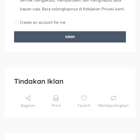
berhak mengakses, memperbaiki, dan menghapus data
kapan saja. Baca selengkapnya di Kebijakan Privasi kami.
Create an account for me
KIRIM
Tindakan Iklan
Bagikan
Print
Favorit
Membandingkan