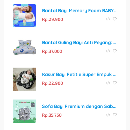
Bantal Bayi Memory Foam BABY COMFY CLASSIC – Solusi Tidur Nyaman dan Cegah Kepala Peyang
Rp.
29.900
Bantal Guling Bayi Anti Peyang: Solusi Tidur Nyaman dan Cerdas untuk Si Kecil
Rp.
37.000
Kasur Bayi Petitie Super Empuk dan Motif Gemoy untuk Tidur Nyaman Si Kecil
Rp.
22.900
Sofa Bayi Premium dengan Sabuk Pengaman Empuk & Bonus Bantal Mahkota
Rp.
35.750