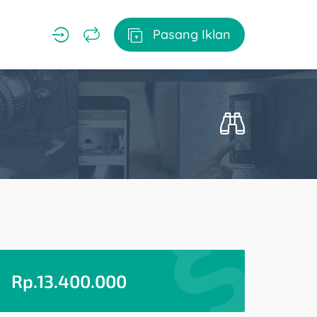
Pasang Iklan
Rp.
13.400.000