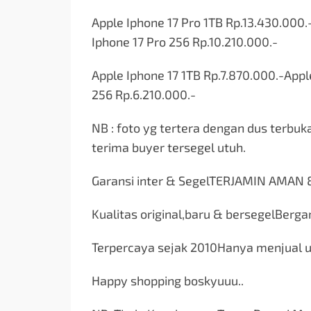
Apple Iphone 17 Pro 1TB Rp.13.430.000.
Iphone 17 Pro 256 Rp.10.210.000.-
Apple Iphone 17 1TB Rp.7.870.000.-Appl
256 Rp.6.210.000.-
NB : foto yg tertera dengan dus terbuk
terima buyer tersegel utuh.
Garansi inter & SegelTERJAMIN AMAN
Kualitas original,baru & bersegelBerg
Terpercaya sejak 2010Hanya menjual u
Happy shopping boskyuuu..