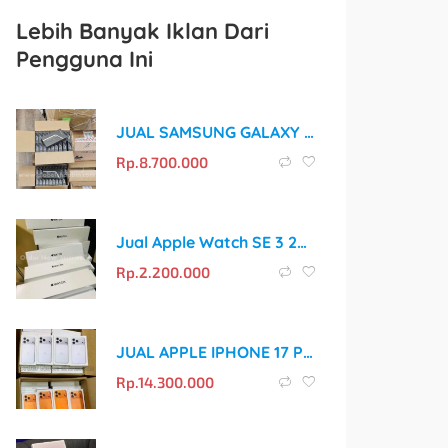
Lebih Banyak Iklan Dari
Pengguna Ini
JUAL SAMSUNG GALAXY S26 ULTRA MURAH DAN ORIGINAL
Rp.
8.700.000
Jual Apple Watch SE 3 2025 BM Murah Dan original
Rp.
2.200.000
JUAL APPLE IPHONE 17 PRO MAX MURAH DAN ORIGINAL
Rp.
14.300.000