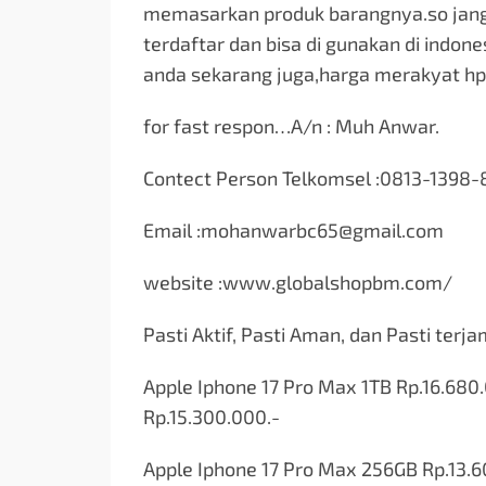
memasarkan produk barangnya.so jang
terdaftar dan bisa di gunakan di indone
anda sekarang juga,harga merakyat h
for fast respon…A/n : Muh Anwar.
Contect Person Telkomsel :0813-1398-
Email :
mohanwarbc65@gmail.com
website :www.globalshopbm.com/
Pasti Aktif, Pasti Aman, dan Pasti terja
Apple Iphone 17 Pro Max 1TB Rp.16.680
Rp.15.300.000.-
Apple Iphone 17 Pro Max 256GB Rp.13.6