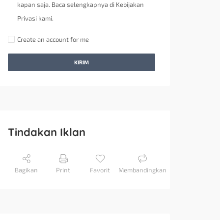
kapan saja. Baca selengkapnya di Kebijakan
Privasi kami.
Create an account for me
KIRIM
Tindakan Iklan
Bagikan
Print
Favorit
Membandingkan