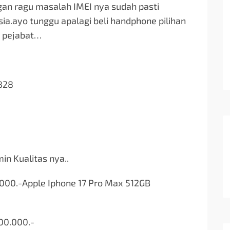
an ragu masalah IMEI nya sudah pasti
sia.ayo tunggu apalagi beli handphone pilihan
p pejabat…
828
min Kualitas nya..
.000.-Apple Iphone 17 Pro Max 512GB
00.000.-