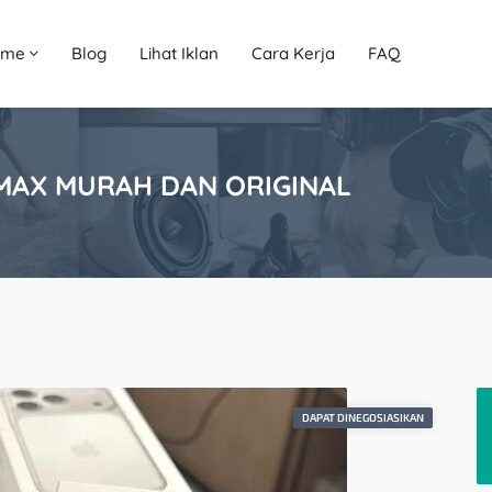
ome
Blog
Lihat Iklan
Cara Kerja
FAQ
 MAX MURAH DAN ORIGINAL
DAPAT DINEGOSIASIKAN