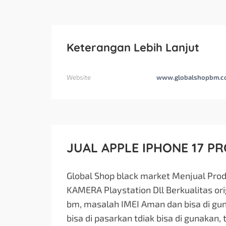
Keterangan Lebih Lanjut
Website
www.globalshopbm.c
JUAL APPLE IPHONE 17 P
Global Shop black market Menjual Pro
KAMERA Playstation Dll Berkualitas or
bm, masalah IMEI Aman dan bisa di gu
bisa di pasarkan tdiak bisa di gunakan, 