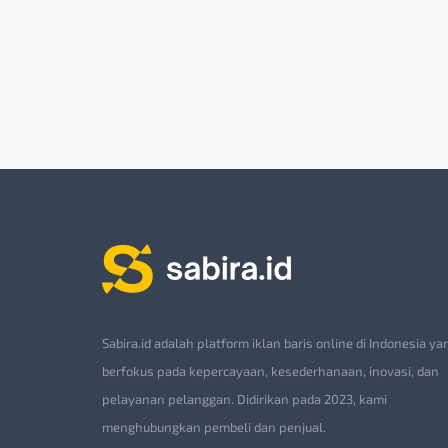
Sabira.id adalah platform iklan baris online di Indonesia ya
berfokus pada kepercayaan, kesederhanaan, inovasi, dan
pelayanan pelanggan. Didirikan pada 2023, kami
menghubungkan pembeli dan penjual.