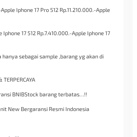
-Apple Iphone 17 Pro 512 Rp.11.210.000.-Apple
e Iphone 17 512 Rp.7.410.000.-Apple Iphone 17
a hanya sebagai sample ,barang yg akan di
 & TERPERCAYA
aransi BNIBStock barang terbatas…!!
nit New Bergaransi Resmi Indonesia