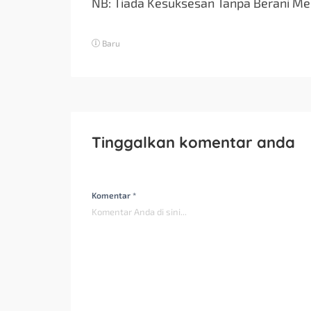
NB: Tiada Kesuksesan Tanpa Berani Me
Baru
Tinggalkan komentar anda
Komentar *