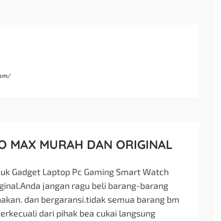
om/
RO MAX MURAH DAN ORIGINAL
duk Gadget Laptop Pc Gaming Smart Watch
iginal.Anda jangan ragu beli barang-barang
nakan. dan bergaransi.tidak semua barang bm
terkecuali dari pihak bea cukai langsung