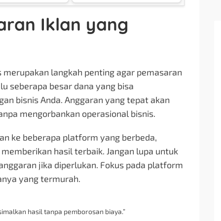
Giovanni
ran Iklan yang
is merupakan langkah penting agar pemasaran
hulu seberapa besar dana yang bisa
an bisnis Anda. Anggaran yang tepat akan
anpa mengorbankan operasional bisnis.
n ke beberapa platform yang berbeda,
memberikan hasil terbaik. Jangan lupa untuk
anggaran jika diperlukan. Fokus pada platform
anya yang termurah.
imalkan hasil tanpa pemborosan biaya.”