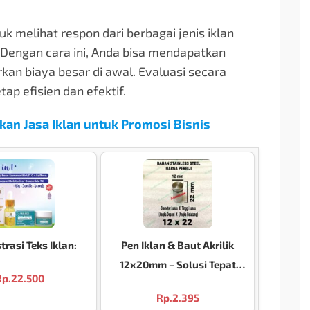
uk melihat respon dari berbagai jenis iklan
. Dengan cara ini, Anda bisa mendapatkan
an biaya besar di awal. Evaluasi secara
p efisien dan efektif.
an Jasa Iklan untuk Promosi Bisnis
rasi Teks Iklan:
Pen Iklan & Baut Akrilik
12x20mm – Solusi Tepat
Rp.
22.500
untuk Pemasangan Signage
Rp.
2.395
Anda!