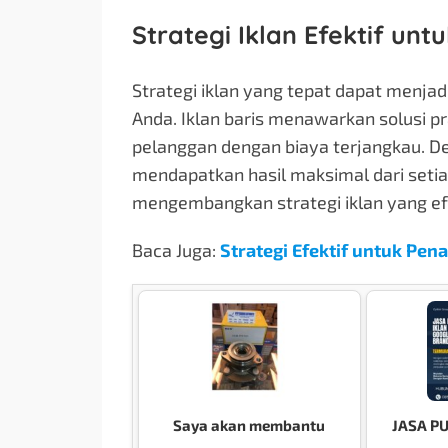
Strategi Iklan Efektif un
Strategi iklan yang tepat dapat menja
Anda. Iklan baris menawarkan solusi p
pelanggan dengan biaya terjangkau. D
mendapatkan hasil maksimal dari setia
mengembangkan strategi iklan yang efe
Baca Juga:
Strategi Efektif untuk Pen
Saya akan membantu
JASA P