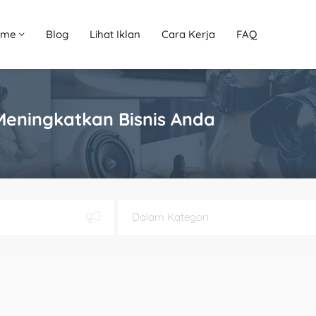
ome
Blog
Lihat Iklan
Cara Kerja
FAQ
 Meningkatkan Bisnis Anda