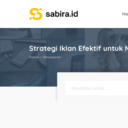
H
Strategi Iklan Efektif untuk
Home
Pemasaran