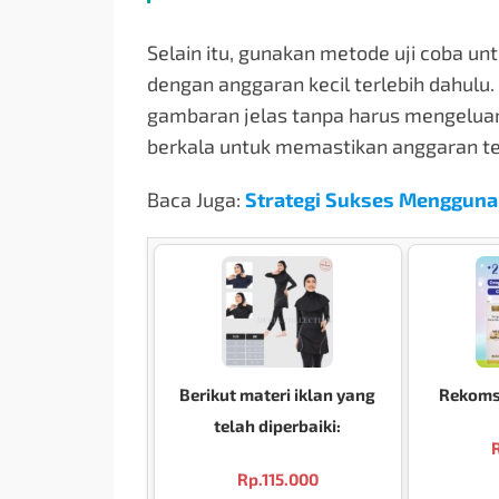
Selain itu, gunakan metode uji coba unt
dengan anggaran kecil terlebih dahulu
gambaran jelas tanpa harus mengeluark
berkala untuk memastikan anggaran teta
Baca Juga:
Strategi Sukses Menggunak
Berikut materi iklan yang
Rekomst
telah diperbaiki:
Rp.
115.000