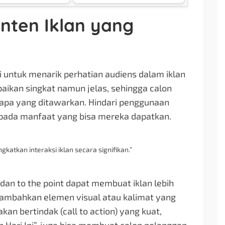
nten Iklan yang
i untuk menarik perhatian audiens dalam iklan
paikan singkat namun jelas, sehingga calon
pa yang ditawarkan. Hindari penggunaan
h pada manfaat yang bisa mereka dapatkan.
tkan interaksi iklan secara signifikan.”
n to the point dapat membuat iklan lebih
ambahkan elemen visual atau kalimat yang
n bertindak (call to action) yang kuat,