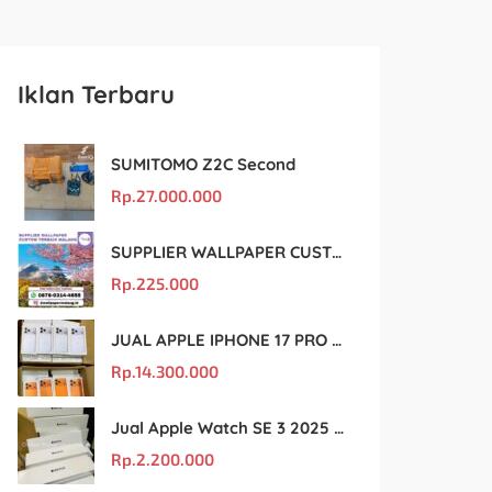
Iklan Terbaru
SUMITOMO Z2C Second
Rp.
27.000.000
SUPPLIER WALLPAPER CUSTOM TERBAIK MALANG
Rp.
225.000
JUAL APPLE IPHONE 17 PRO MAX MURAH DAN ORIGINAL
Rp.
14.300.000
Jual Apple Watch SE 3 2025 BM Murah Dan original
Rp.
2.200.000