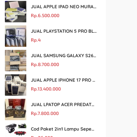
JUAL APPLE IPAD NEO MURAH DAN ORIGINAL
Rp.
6.500.000
JUAL PLAYSTATION 5 PRO BLACK MARKET MURAH DAN ORIGINAL
Rp.
4
JUAL SAMSUNG GALAXY S26 ULTRA MURAH DAN ORIGINAL
Rp.
8.700.000
JUAL APPLE IPHONE 17 PRO MAX MURAH DAN ORIGINAL
Rp.
13.400.000
JUAL LPATOP ACER PREDATOR BLACK MARKET MURAH DAN ORIGINAL
Rp.
7.800.000
Cod Paket 2in1 Lampu Sepeda Led Light Depan Dan Belakang Rechargeable