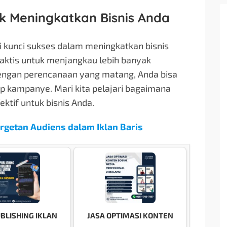
tuk Meningkatkan Bisnis Anda
di kunci sukses dalam meningkatkan bisnis
raktis untuk menjangkau lebih banyak
engan perencanaan yang matang, Anda bisa
p kampanye. Mari kita pelajari bagaimana
ktif untuk bisnis Anda.
argetan Audiens dalam Iklan Baris
UBLISHING IKLAN
JASA OPTIMASI KONTEN