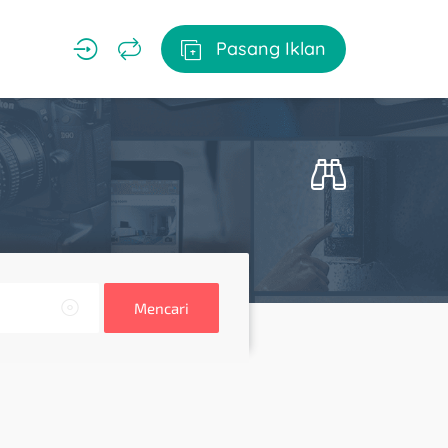
Pasang Iklan
Mencari