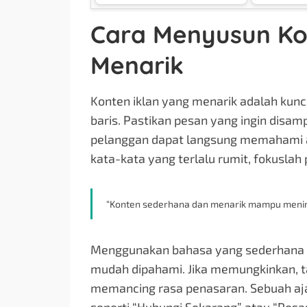
Cara Menyusun Ko
Menarik
Konten iklan yang menarik adalah kunc
baris. Pastikan pesan yang ingin disam
pelanggan dapat langsung memahami a
kata-kata yang terlalu rumit, fokusla
“Konten sederhana dan menarik mampu meningka
Menggunakan bahasa yang sederhana da
mudah dipahami. Jika memungkinkan, t
memancing rasa penasaran. Sebuah ajaka