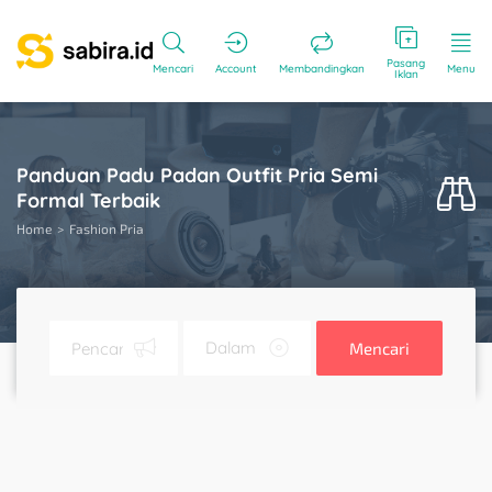
Pasang
Mencari
Account
Membandingkan
Menu
Iklan
Panduan Padu Padan Outfit Pria Semi
Formal Terbaik
Home
Fashion Pria
Mencari