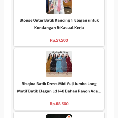
Blouse Outer Batik Kancing 1: Elegan untuk
Kondangan & Kasual Kerja
Rp.
57.500
Risqina Batik Dress Midi Fuji Jumbo Long
Motif Batik Elegan Ld 140 Bahan Rayon Adem
Panjang Super Jumbo Premium
Rp.
68.500