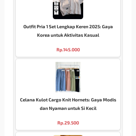
Outfit Pria 1 Set Lengkap Keren 2025: Gaya
Korea untuk Aktivitas Kasual
Rp.
145.000
Celana Kulot Cargo Knit Hornets: Gaya Modis
dan Nyaman untuk Si Kecil
Rp.
29.500