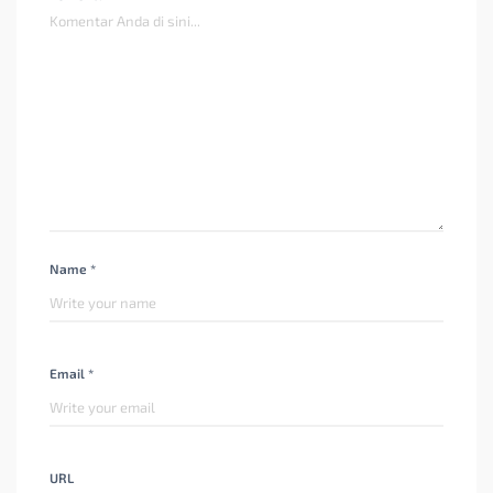
Name *
Email *
URL