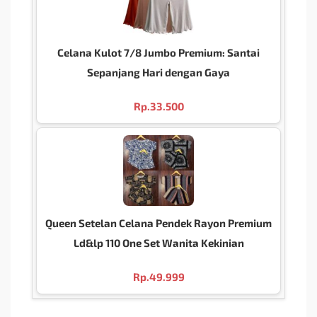
Celana Kulot 7/8 Jumbo Premium: Santai
Sepanjang Hari dengan Gaya
Rp.
33.500
Queen Setelan Celana Pendek Rayon Premium
Ld&lp 110 One Set Wanita Kekinian
Rp.
49.999