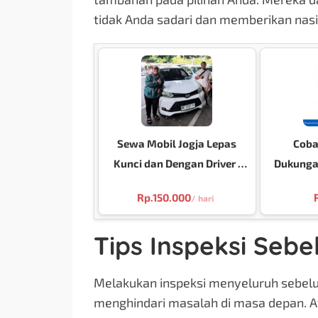
tidak Anda sadari dan memberikan nas
Sewa Mobil Jogja Lepas
Coba
Kunci dan Dengan Driver :
Dukungan
Sindu Trans
untuk Ko
Rp.
150.000
/ hari
V
Tips Inspeksi Seb
Melakukan inspeksi menyeluruh sebel
menghindari masalah di masa depan. A