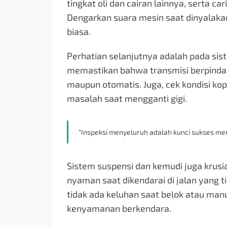
tingkat oli dan cairan lainnya, serta c
Dengarkan suara mesin saat dinyalakan
biasa.
Perhatian selanjutnya adalah pada sis
memastikan bahwa transmisi berpindah
maupun otomatis. Juga, cek kondisi kop
masalah saat mengganti gigi.
“Inspeksi menyeluruh adalah kunci sukses mem
Sistem suspensi dan kemudi juga krusia
nyaman saat dikendarai di jalan yang t
tidak ada keluhan saat belok atau man
kenyamanan berkendara.