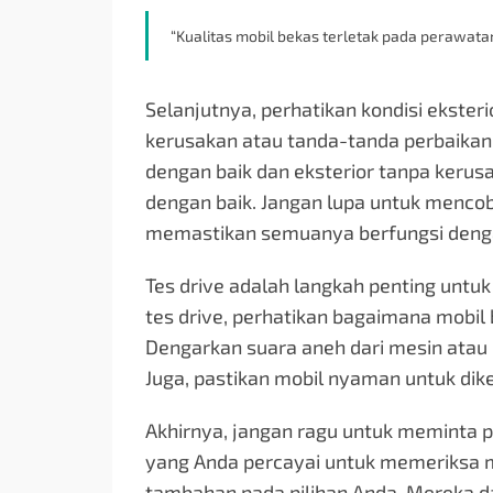
“Kualitas mobil bekas terletak pada perawata
Selanjutnya, perhatikan kondisi eksteri
kerusakan atau tanda-tanda perbaikan 
dengan baik dan eksterior tanpa kerusa
dengan baik. Jangan lupa untuk mencob
memastikan semuanya berfungsi denga
Tes drive adalah langkah penting untuk
tes drive, perhatikan bagaimana mobil
Dengarkan suara aneh dari mesin atau 
Juga, pastikan mobil nyaman untuk dik
Akhirnya, jangan ragu untuk meminta 
yang Anda percayai untuk memeriksa 
tambahan pada pilihan Anda. Mereka d