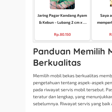
Jaring Pagar Kandang Ayam
Saya 
& Kebun – Lubang 2 cm x 2
memperba
cm – Ukuran 2,5 m x 10 m
tersebut 
Rp.
80.150
R
dan pro
hasil
Panduan Memilih 
Berkualitas
Memilih mobil bekas berkualitas mem
pengetahuan tentang aspek-aspek pen
pada riwayat servis mobil tersebut. Pa
teratur dan lengkap, yang menunjukkan
sebelumnya. Riwayat servis yang baik a