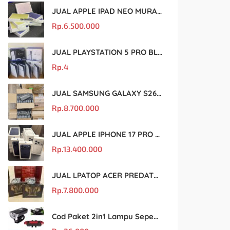
JUAL APPLE IPAD NEO MURAH DAN ORIGINAL
Rp.
6.500.000
JUAL PLAYSTATION 5 PRO BLACK MARKET MURAH DAN ORIGINAL
Rp.
4
JUAL SAMSUNG GALAXY S26 ULTRA MURAH DAN ORIGINAL
Rp.
8.700.000
JUAL APPLE IPHONE 17 PRO MAX MURAH DAN ORIGINAL
Rp.
13.400.000
JUAL LPATOP ACER PREDATOR BLACK MARKET MURAH DAN ORIGINAL
Rp.
7.800.000
Cod Paket 2in1 Lampu Sepeda Led Light Depan Dan Belakang Rechargeable