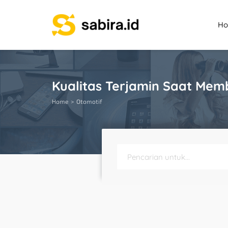
H
Kualitas Terjamin Saat Memb
Home
Otomotif