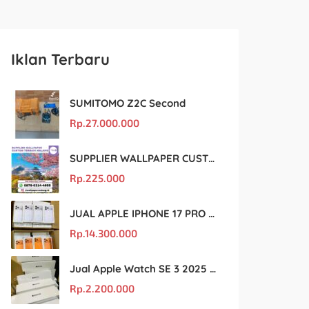
Iklan Terbaru
SUMITOMO Z2C Second
Rp.
27.000.000
SUPPLIER WALLPAPER CUSTOM TERBAIK MALANG
Rp.
225.000
JUAL APPLE IPHONE 17 PRO MAX MURAH DAN ORIGINAL
Rp.
14.300.000
Jual Apple Watch SE 3 2025 BM Murah Dan original
Rp.
2.200.000