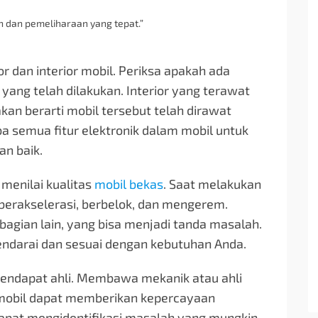
n dan pemeliharaan yang tepat.”
or dan interior mobil. Periksa apakah ada
yang telah dilakukan. Interior yang terawat
kan berarti mobil tersebut telah dirawat
a semua fitur elektronik dalam mobil untuk
n baik.
 menilai kualitas
mobil bekas
. Saat melakukan
 berakselerasi, berbelok, dan mengerem.
bagian lain, yang bisa menjadi tanda masalah.
endarai dan sesuai dengan kebutuhan Anda.
pendapat ahli. Membawa mekanik atau ahli
mobil dapat memberikan kepercayaan
apat mengidentifikasi masalah yang mungkin