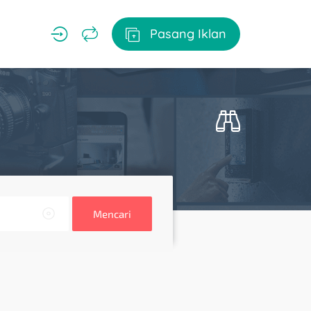
Pasang Iklan
Mencari