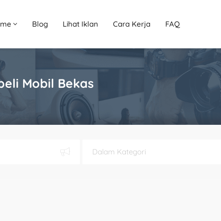
ome
Blog
Lihat Iklan
Cara Kerja
FAQ
eli Mobil Bekas