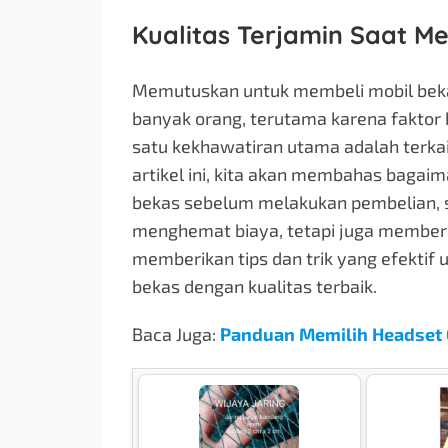
Kualitas Terjamin Saat M
Memutuskan untuk membeli mobil bekas 
banyak orang, terutama karena faktor 
satu kekhawatiran utama adalah terkait
artikel ini, kita akan membahas bagai
bekas sebelum melakukan pembelian, 
menghemat biaya, tetapi juga memberi
memberikan tips dan trik yang efekti
bekas dengan kualitas terbaik.
Baca Juga:
Panduan Memilih Headset 