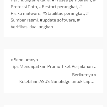
Proteksi Data
, #
Restart perangkat
, #
Risiko malware
, #
Stabilitas perangkat
, #
Sumber resmi
, #
update software
, #
Verifikasi dua langkah
« Sebelumnya
Tips Mendapatkan Promo Tiket Perjalanan Hemat
Berikutnya »
Kelebihan ASUS NanoEdge untuk Laptop Gaming Modern