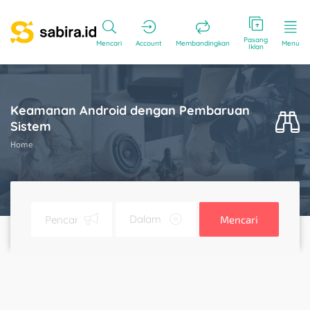
Pasang
Mencari
Account
Membandingkan
Menu
Iklan
Keamanan Android dengan Pembaruan
Sistem
Home
Mencari