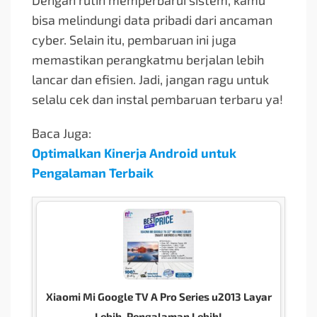
Dengan rutin memperbarui sistem, kamu
bisa melindungi data pribadi dari ancaman
cyber. Selain itu, pembaruan ini juga
memastikan perangkatmu berjalan lebih
lancar dan efisien. Jadi, jangan ragu untuk
selalu cek dan instal pembaruan terbaru ya!
Baca Juga:
Optimalkan Kinerja Android untuk
Pengalaman Terbaik
Xiaomi Mi Google TV A Pro Series u2013 Layar
Lebih, Pengalaman Lebih!