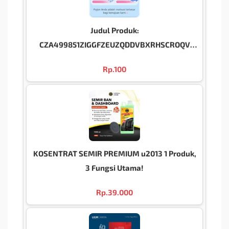
Judul Produk:
CZA499851ZIGGFZEUZQDDVBXRHSCROQV
ud83dudce6
Rp.
100
KOSENTRAT SEMIR PREMIUM u2013 1 Produk,
3 Fungsi Utama!
Rp.
39.000