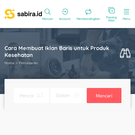
Pasang
Mencari
Account
Membandingkan
Menu
Iklan
Cara Membuat Iklan Baris untuk Produk
Kesehatan
Home
Pemasaran
Mencari