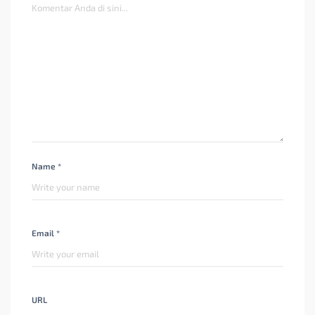
Name *
Email *
URL