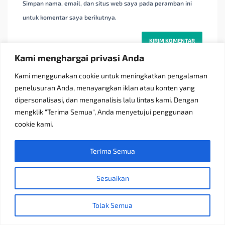
Simpan nama, email, dan situs web saya pada peramban ini
untuk komentar saya berikutnya.
Kami menghargai privasi Anda
Kami menggunakan cookie untuk meningkatkan pengalaman
penelusuran Anda, menayangkan iklan atau konten yang
dipersonalisasi, dan menganalisis lalu lintas kami. Dengan
Cari Artikel Blog
mengklik "Terima Semua", Anda menyetujui penggunaan
cookie kami.
Terima Semua
Sesuaikan
Tolak Semua
Topik