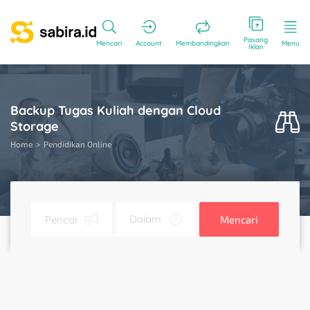
Pasang
Mencari
Account
Membandingkan
Menu
Iklan
Backup Tugas Kuliah dengan Cloud
Storage
Home
Pendidikan Online
Mencari