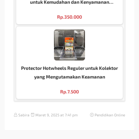
untuk Kemudahan dan Kenyamanan
Pendengaran
Rp.
350.000
Protector Hotwheels Reguler untuk Kolektor
yang Mengutamakan Keamanan
Rp.
7.500
Sabira
Maret 9, 2025 at 7:41 pm
Pendidikan Online