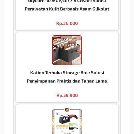
Glycore-10 & Glycore-8 Cream: Solusi
Perawatan Kulit Berbasis Asam Glikolat
Rp.
36.000
Kation Terbuka Storage Box: Solusi
Penyimpanan Praktis dan Tahan Lama
Rp.
59.900