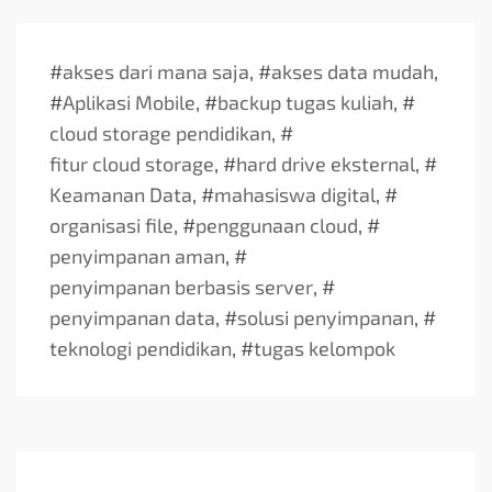
#
akses dari mana saja
, #
akses data mudah
,
#
Aplikasi Mobile
, #
backup tugas kuliah
, #
cloud storage pendidikan
, #
fitur cloud storage
, #
hard drive eksternal
, #
Keamanan Data
, #
mahasiswa digital
, #
organisasi file
, #
penggunaan cloud
, #
penyimpanan aman
, #
penyimpanan berbasis server
, #
penyimpanan data
, #
solusi penyimpanan
, #
teknologi pendidikan
, #
tugas kelompok