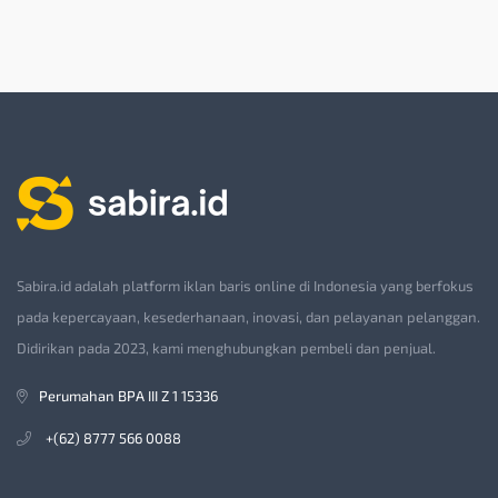
Sabira.id adalah platform iklan baris online di Indonesia yang berfokus
pada kepercayaan, kesederhanaan, inovasi, dan pelayanan pelanggan.
Didirikan pada 2023, kami menghubungkan pembeli dan penjual.
Perumahan BPA III Z 1 15336
+(62) 8777 566 0088