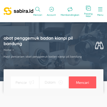
Pasang
Mencari
Account
Membandingkan
Menu
Iklan
obat penggemuk badan kianpi pil
bandung
Home
Hasil pencarian: obat penggemuk badan kianpi pil bandung
Mencari