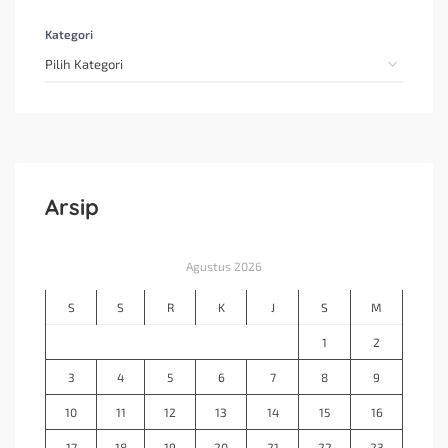
Kategori
Arsip
Agustus 2026
S
S
R
K
J
S
M
1
2
3
4
5
6
7
8
9
10
11
12
13
14
15
16
17
18
19
20
21
22
23