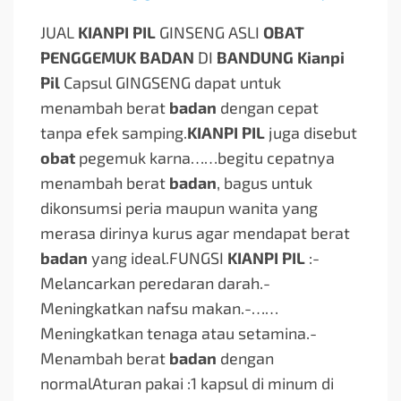
JUAL
KIANPI PIL
GINSENG ASLI
OBAT
PENGGEMUK BADAN
DI
BANDUNG Kianpi
Pil
Capsul GINGSENG dapat untuk
menambah berat
badan
dengan cepat
tanpa efek samping.
KIANPI PIL
juga disebut
obat
pegemuk karna…
…begitu cepatnya
menambah berat
badan
, bagus untuk
dikonsumsi peria maupun wanita yang
merasa dirinya kurus agar mendapat berat
badan
yang ideal.FUNGSI
KIANPI PIL
:-
Melancarkan peredaran darah.-
Meningkatkan nafsu makan.-…
…
Meningkatkan tenaga atau setamina.-
Menambah berat
badan
dengan
normalAturan pakai :1 kapsul di minum di