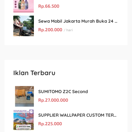
Rp.
66.500
Sewa Mobil Jakarta Murah Buka 24 Jam : Kian Rental
Rp.
200.000
/ hari
Iklan Terbaru
SUMITOMO Z2C Second
Rp.
27.000.000
SUPPLIER WALLPAPER CUSTOM TERBAIK MALANG
Rp.
225.000