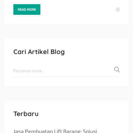
READ MORE
Cari Artikel Blog
Terbaru
Jasa Pembuatan Lift Barang: Solusi