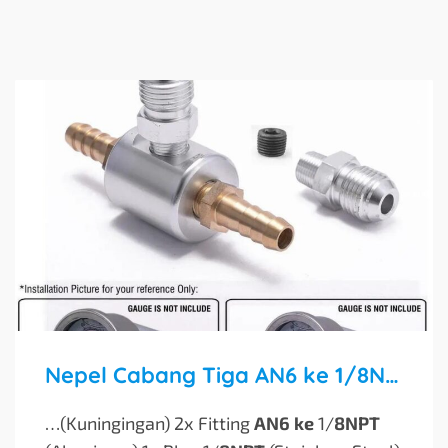
Nepel Cabang Tiga AN6 ke 1/8NPT 8mm Gauge Indikator Kombinasi
…(Kuningingan) 2x Fitting
AN6 ke
1/
8NPT