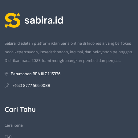
Sabira.id adalah platform iklan baris online di Indonesia yang berfokus
pada kepercayaan, kesederhanaan, inovasi, dan pelayanan pelanggan.
Didirikan pada 2023, kami menghubungkan pembeli dan penjual.
Perumahan BPA III Z 1 15336
+(62) 8777 566 0088
Cari Tahu
Cara Kerja
FAQ