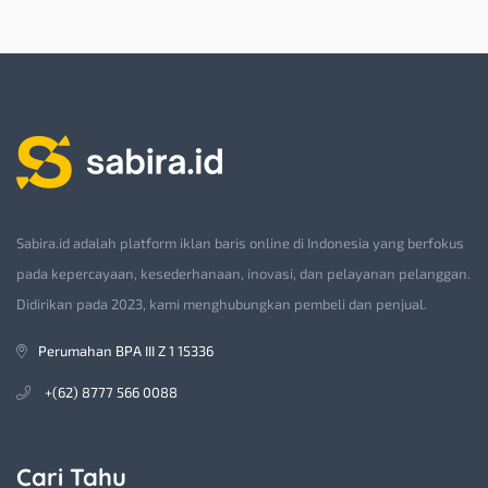
Sabira.id adalah platform iklan baris online di Indonesia yang berfokus
pada kepercayaan, kesederhanaan, inovasi, dan pelayanan pelanggan.
Didirikan pada 2023, kami menghubungkan pembeli dan penjual.
Perumahan BPA III Z 1 15336
+(62) 8777 566 0088
Cari Tahu