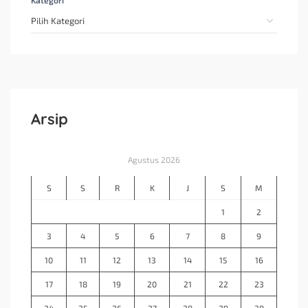
Arsip
Agustus 2026
S
S
R
K
J
S
M
1
2
3
4
5
6
7
8
9
10
11
12
13
14
15
16
17
18
19
20
21
22
23
24
25
26
27
28
29
30