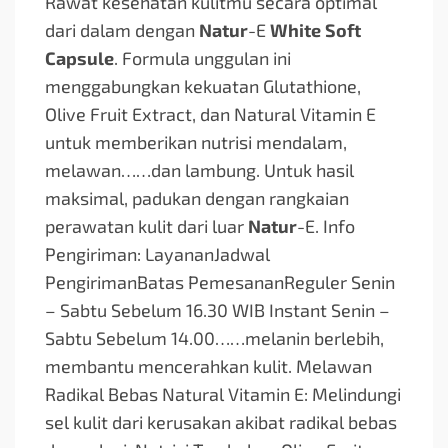
Rawat kesehatan kulitmu secara optimal
dari dalam dengan
Natur
-E
White Soft
Capsule
. Formula unggulan ini
menggabungkan kekuatan Glutathione,
Olive Fruit Extract, dan Natural Vitamin E
untuk memberikan nutrisi mendalam,
melawan…
…dan lambung. Untuk hasil
maksimal, padukan dengan rangkaian
perawatan kulit dari luar
Natur
-E. Info
Pengiriman: LayananJadwal
PengirimanBatas PemesananReguler Senin
– Sabtu Sebelum 16.30 WIB Instant Senin –
Sabtu Sebelum 14.00…
…melanin berlebih,
membantu mencerahkan kulit. Melawan
Radikal Bebas Natural Vitamin E: Melindungi
sel kulit dari kerusakan akibat radikal bebas