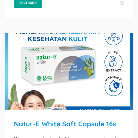
READ MORE
Natur-E White Soft Capsule 16s