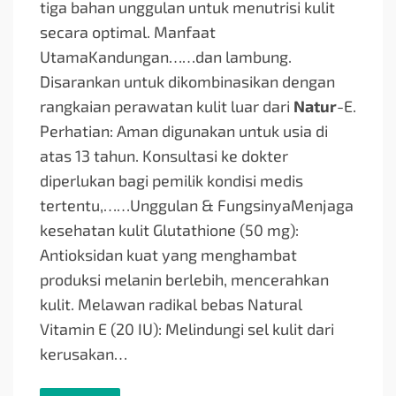
tiga bahan unggulan untuk menutrisi kulit
secara optimal. Manfaat
UtamaKandungan…
…dan lambung.
Disarankan untuk dikombinasikan dengan
rangkaian perawatan kulit luar dari
Natur
-E.
Perhatian: Aman digunakan untuk usia di
atas 13 tahun. Konsultasi ke dokter
diperlukan bagi pemilik kondisi medis
tertentu,…
…Unggulan & FungsinyaMenjaga
kesehatan kulit Glutathione (50 mg):
Antioksidan kuat yang menghambat
produksi melanin berlebih, mencerahkan
kulit. Melawan radikal bebas Natural
Vitamin E (20 IU): Melindungi sel kulit dari
kerusakan…