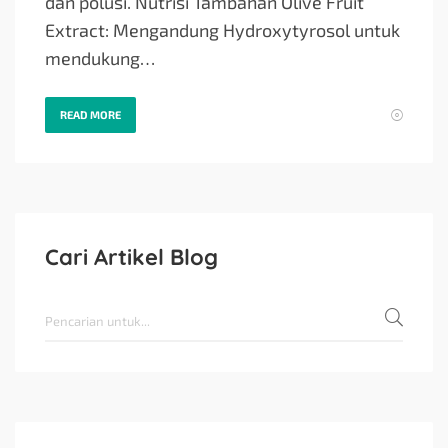
dan polusi. Nutrisi Tambahan Olive Fruit
Extract: Mengandung Hydroxytyrosol untuk
mendukung…
READ MORE
Cari Artikel Blog