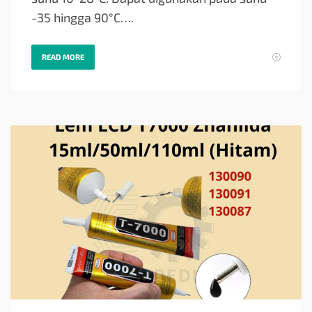
-35 hingga 90°C….
READ MORE