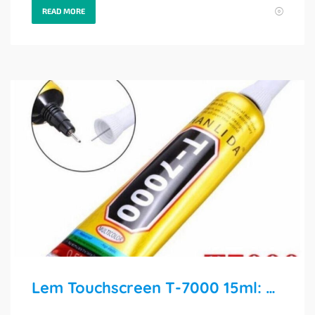
READ MORE
Lem Touchscreen T-7000 15ml: Solusi Pasang Ulang Layar HP & Tablet dengan Presisi