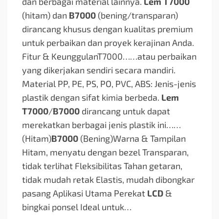
dan berbagai material lainnya.
Lem T7000
(hitam) dan
B7000
(bening/transparan)
dirancang khusus dengan kualitas premium
untuk perbaikan dan proyek kerajinan Anda.
Fitur & KeunggulanT7000…
…atau perbaikan
yang dikerjakan sendiri secara mandiri.
Material PP, PE, PS, PO, PVC, ABS: Jenis-jenis
plastik dengan sifat kimia berbeda.
Lem
T7000
/
B7000
dirancang untuk dapat
merekatkan berbagai jenis plastik ini…
…
(Hitam)
B7000
(Bening)Warna & Tampilan
Hitam, menyatu dengan bezel Transparan,
tidak terlihat Fleksibilitas Tahan getaran,
tidak mudah retak Elastis, mudah dibongkar
pasang Aplikasi Utama Perekat
LCD
&
bingkai ponsel Ideal untuk…