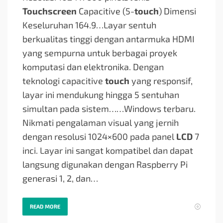
Touchscreen
Capacitive (5-
touch
) Dimensi
Keseluruhan 164.9…
Layar sentuh
berkualitas tinggi dengan antarmuka HDMI
yang sempurna untuk berbagai proyek
komputasi dan elektronika. Dengan
teknologi capacitive
touch
yang responsif,
layar ini mendukung hingga 5 sentuhan
simultan pada sistem…
…Windows terbaru.
Nikmati pengalaman visual yang jernih
dengan resolusi 1024×600 pada panel
LCD
7
inci. Layar ini sangat kompatibel dan dapat
langsung digunakan dengan Raspberry Pi
generasi 1, 2, dan…
READ MORE