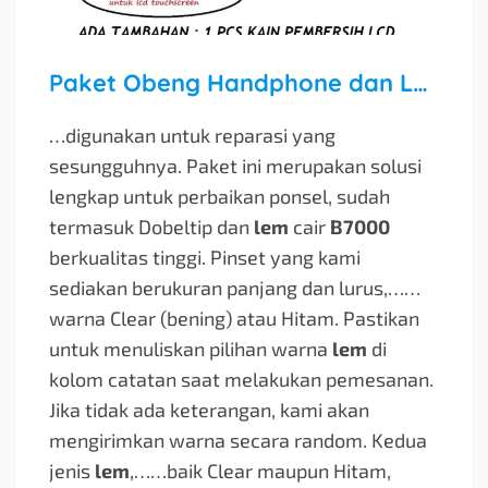
Paket Obeng Handphone dan Lem LCD Touchscreen Komplit
…digunakan untuk reparasi yang
sesungguhnya. Paket ini merupakan solusi
lengkap untuk perbaikan ponsel, sudah
termasuk Dobeltip dan
lem
cair
B7000
berkualitas tinggi. Pinset yang kami
sediakan berukuran panjang dan lurus,…
…
warna Clear (bening) atau Hitam. Pastikan
untuk menuliskan pilihan warna
lem
di
kolom catatan saat melakukan pemesanan.
Jika tidak ada keterangan, kami akan
mengirimkan warna secara random. Kedua
jenis
lem
,…
…baik Clear maupun Hitam,