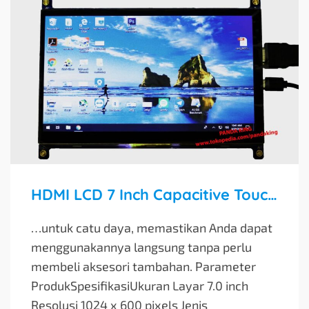
HDMI LCD 7 Inch Capacitive Touchscreen
…untuk catu daya, memastikan Anda dapat
menggunakannya langsung tanpa perlu
membeli aksesori tambahan. Parameter
ProdukSpesifikasiUkuran Layar 7.0 inch
Resolusi 1024 x 600 pixels Jenis