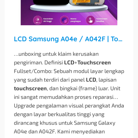
LCD Samsung A04e / A042F | Touchscreen Premium Fullset Siap Pakai!
…unboxing untuk klaim kerusakan
pengiriman. Definisi
LCD
+
Touchscreen
Fullset/Combo: Sebuah modul layar lengkap
yang sudah terdiri dari panel
LCD
, lapisan
touchscreen
, dan bingkai (frame) luar. Unit
ini sangat memudahkan proses reparasi…
Upgrade pengalaman visual perangkat Anda
dengan layar berkualitas tinggi yang
dirancang khusus untuk Samsung Galaxy
A04e dan A042F. Kami menyediakan