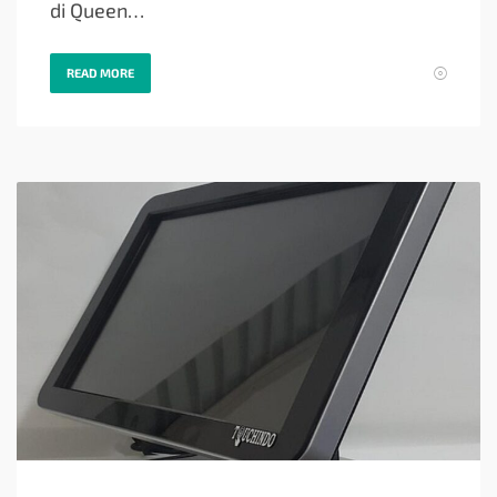
di Queen…
READ MORE