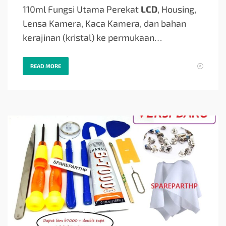
110ml Fungsi Utama Perekat
LCD
, Housing,
Lensa Kamera, Kaca Kamera, dan bahan
kerajinan (kristal) ke permukaan…
READ MORE