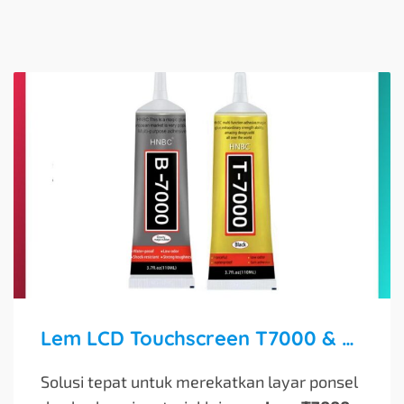
Lem LCD Touchscreen T7000 & B7000 15ml: Perekat Multifungsi Terpercaya
Solusi tepat untuk merekatkan layar ponsel