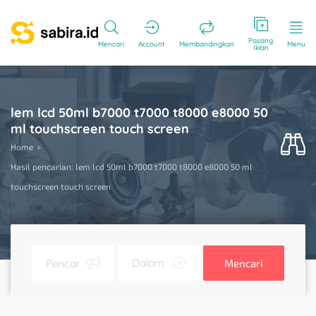
Pasang
Mencari
Account
Membandingkan
Menu
Iklan
lem lcd 50ml b7000 t7000 t8000 e8000 50
ml touchscreen touch screen
Home
Hasil pencarian: lem lcd 50ml b7000 t7000 t8000 e8000 50 ml
touchscreen touch screen
Mencari