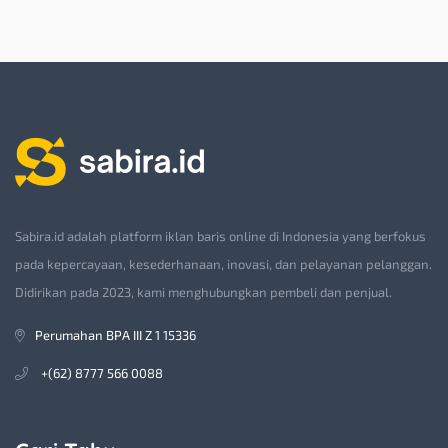
Sabira.id adalah platform iklan baris online di Indonesia yang berfokus
pada kepercayaan, kesederhanaan, inovasi, dan pelayanan pelanggan.
Didirikan pada 2023, kami menghubungkan pembeli dan penjual.
Perumahan BPA III Z 1 15336
+(62) 8777 566 0088