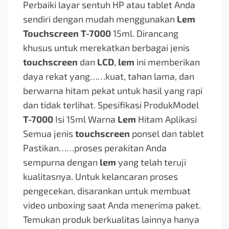
Perbaiki layar sentuh HP atau tablet Anda
sendiri dengan mudah menggunakan
Lem
Touchscreen T-7000
15ml. Dirancang
khusus untuk merekatkan berbagai jenis
touchscreen
dan
LCD
,
lem
ini memberikan
daya rekat yang…
…kuat, tahan lama, dan
berwarna hitam pekat untuk hasil yang rapi
dan tidak terlihat. Spesifikasi ProdukModel
T-7000
Isi 15ml Warna
Lem
Hitam Aplikasi
Semua jenis
touchscreen
ponsel dan tablet
Pastikan…
…proses perakitan Anda
sempurna dengan
lem
yang telah teruji
kualitasnya. Untuk kelancaran proses
pengecekan, disarankan untuk membuat
video unboxing saat Anda menerima paket.
Temukan produk berkualitas lainnya hanya