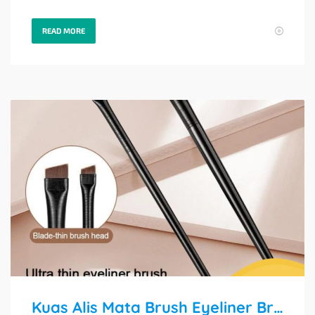
READ MORE
Kuas Alis Mata Brush Eyeliner Brush Makeup Alat Makeup Kecantikan Eyebrow Brush