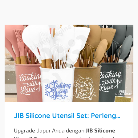
JIB Silicone Utensil Set: Perlengkapan Masak Modern & Lengkap dengan Tempatnya
Upgrade dapur Anda dengan
JIB Silicone