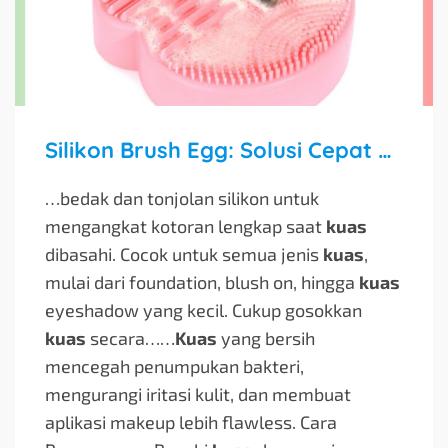
Silikon Brush Egg: Solusi Cepat & Higienis untuk Membersihkan Kuas Makeup
…bedak dan tonjolan silikon untuk
mengangkat kotoran lengkap saat
kuas
dibasahi. Cocok untuk semua jenis
kuas
,
mulai dari foundation, blush on, hingga
kuas
eyeshadow yang kecil. Cukup gosokkan
kuas
secara…
…
Kuas
yang bersih
mencegah penumpukan bakteri,
mengurangi iritasi kulit, dan membuat
aplikasi makeup lebih flawless. Cara