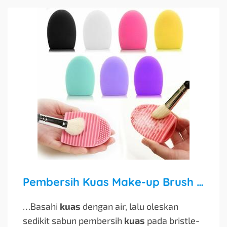
Pembersih Kuas Make-up Brush Egg: Solusi Praktis untuk Kuas Makeup Selalu Bersih
…Basahi
kuas
dengan air, lalu oleskan
sedikit sabun pembersih
kuas
pada bristle-