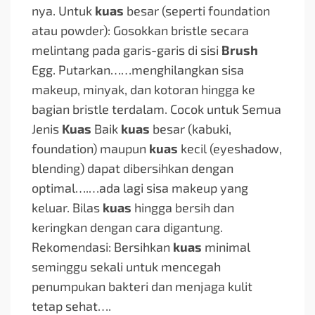
nya. Untuk
kuas
besar (seperti foundation
atau powder): Gosokkan bristle secara
melintang pada garis-garis di sisi
Brush
Egg. Putarkan…
…menghilangkan sisa
makeup, minyak, dan kotoran hingga ke
bagian bristle terdalam. Cocok untuk Semua
Jenis
Kuas
Baik
kuas
besar (kabuki,
foundation) maupun
kuas
kecil (eyeshadow,
blending) dapat dibersihkan dengan
optimal….
…ada lagi sisa makeup yang
keluar. Bilas
kuas
hingga bersih dan
keringkan dengan cara digantung.
Rekomendasi: Bersihkan
kuas
minimal
seminggu sekali untuk mencegah
penumpukan bakteri dan menjaga kulit
tetap sehat….