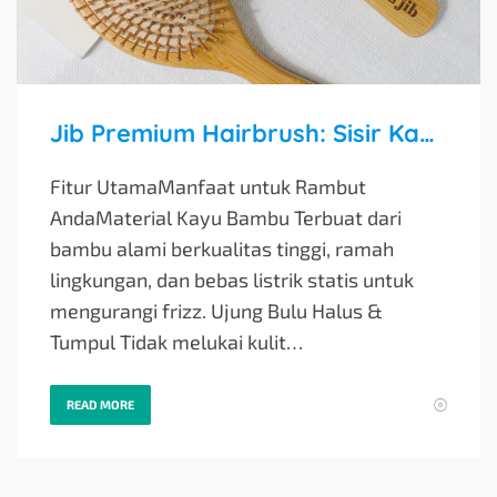
Jib Premium Hairbrush: Sisir Kayu Bambu Anti Kusut dan Rontok, Solusi Perawatan Rambut Sehari-hari
Fitur UtamaManfaat untuk Rambut
AndaMaterial Kayu Bambu Terbuat dari
bambu alami berkualitas tinggi, ramah
lingkungan, dan bebas listrik statis untuk
mengurangi frizz. Ujung Bulu Halus &
Tumpul Tidak melukai kulit…
READ MORE