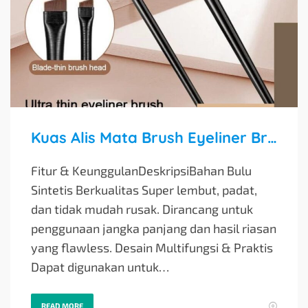
Kuas Alis Mata Brush Eyeliner Brush Makeup Alat Makeup Kecantikan Eyebrow Brush
Fitur & KeunggulanDeskripsiBahan Bulu
Sintetis Berkualitas Super lembut, padat,
dan tidak mudah rusak. Dirancang untuk
penggunaan jangka panjang dan hasil riasan
yang flawless. Desain Multifungsi & Praktis
Dapat digunakan untuk…
READ MORE