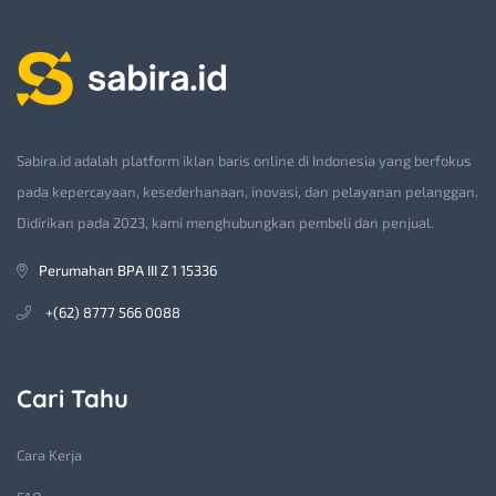
Sabira.id adalah platform iklan baris online di Indonesia yang berfokus
pada kepercayaan, kesederhanaan, inovasi, dan pelayanan pelanggan.
Didirikan pada 2023, kami menghubungkan pembeli dan penjual.
Perumahan BPA III Z 1 15336
+(62) 8777 566 0088
Cari Tahu
Cara Kerja