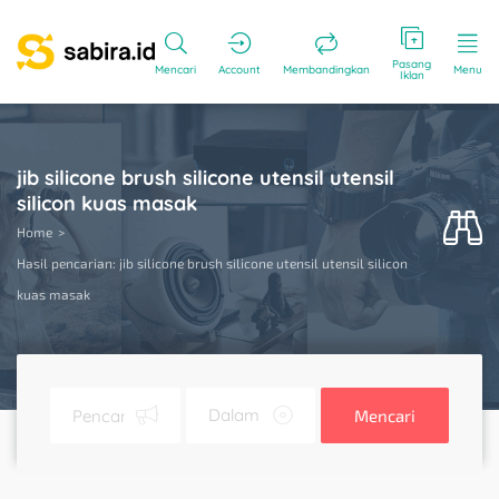
Pasang
Mencari
Account
Membandingkan
Menu
Iklan
jib silicone brush silicone utensil utensil
silicon kuas masak
Home
Hasil pencarian: jib silicone brush silicone utensil utensil silicon
kuas masak
Mencari