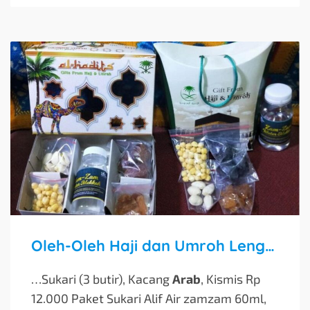
Oleh-Oleh Haji dan Umroh Lengkap & Ekonomis
…Sukari (3 butir), Kacang
Arab
, Kismis Rp
12.000 Paket Sukari Alif Air zamzam 60ml,