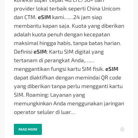
provider lokal terbaik seperti China Unicom
dan CTM.
eSIM
kami…
…24 jam siap
membantu kapan saja. Kuota yang diberikan
adalah kuota penuh dengan kecepatan
maksimal hingga habis, tanpa batas harian.
Definisi
eSIM
: Kartu SIM digital yang
tertanam di perangkat Anda,…
…
menggantikan fungsi kartu SIM fisik.
eSIM
dapat diaktifkan dengan memindai QR code
yang diberikan tanpa perlu mengganti kartu
SIM. Roaming: Layanan yang
memungkinkan Anda menggunakan jaringan
operator seluler di luar…
READ MORE