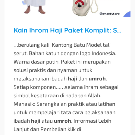
Kain Ihrom Haji Paket Komplit: Stelan Ihrom Dewasa untuk Haji & Umroh
…berulang kali. Kantong Batu Model tali
serut. Bahan katun dengan logo Indonesia.
Warna dasar putih. Paket ini merupakan
solusi praktis dan nyaman untuk
melaksanakan ibadah
haji
dan
umroh
.
Setiap komponen…
…selama ihram sebagai
simbol kesetaraan di hadapan Allah.
Manasik: Serangkaian praktik atau latihan
untuk mempelajari tata cara pelaksanaan
ibadah
haji
atau
umroh
. Informasi Lebih
Lanjut dan Pembelian klik di