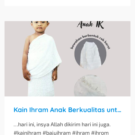
Kain Ihram Anak Berkualitas untuk Manasik Haji dan Umroh
…hari ini, insya Allah dikirim hari ini juga.
#kainihram #bajuihram #ihram #ihrom