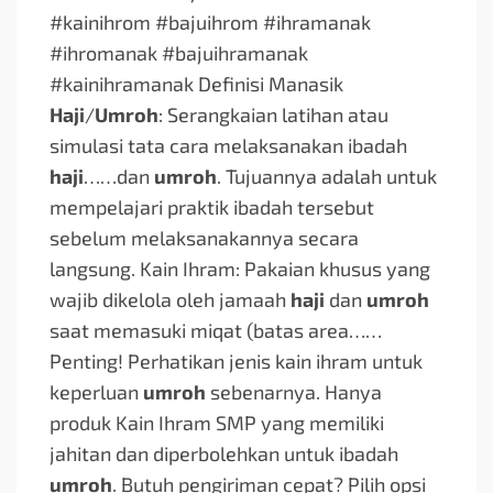
#kainihrom #bajuihrom #ihramanak
#ihromanak #bajuihramanak
#kainihramanak Definisi Manasik
Haji
/
Umroh
: Serangkaian latihan atau
simulasi tata cara melaksanakan ibadah
haji
…
…dan
umroh
. Tujuannya adalah untuk
mempelajari praktik ibadah tersebut
sebelum melaksanakannya secara
langsung. Kain Ihram: Pakaian khusus yang
wajib dikelola oleh jamaah
haji
dan
umroh
saat memasuki miqat (batas area…
…
Penting! Perhatikan jenis kain ihram untuk
keperluan
umroh
sebenarnya. Hanya
produk Kain Ihram SMP yang memiliki
jahitan dan diperbolehkan untuk ibadah
umroh
. Butuh pengiriman cepat? Pilih opsi