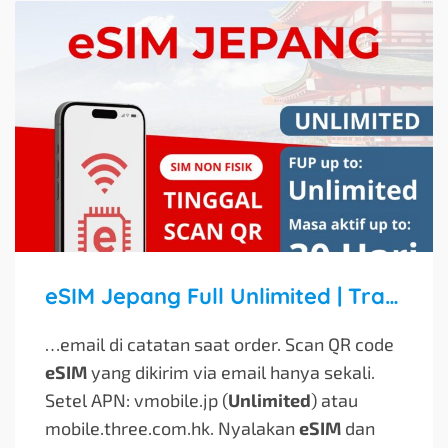
eSIM Jepang Full Unlimited | Travel Sim Japan
…email di catatan saat order. Scan QR code
eSIM
yang dikirim via email hanya sekali.
Setel APN: vmobile.jp (
Unlimited
) atau
mobile.three.com.hk. Nyalakan
eSIM
dan