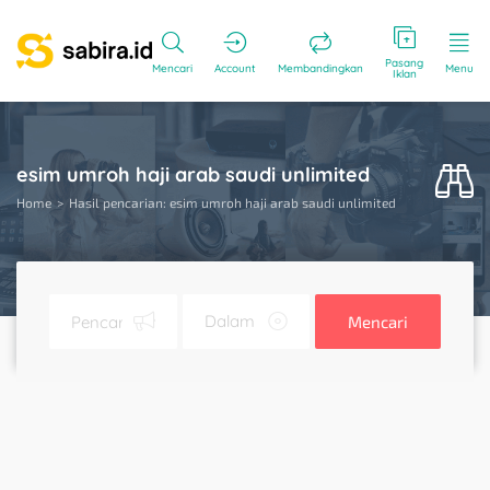
Pasang
Mencari
Account
Membandingkan
Menu
Iklan
esim umroh haji arab saudi unlimited
Home
Hasil pencarian: esim umroh haji arab saudi unlimited
Mencari