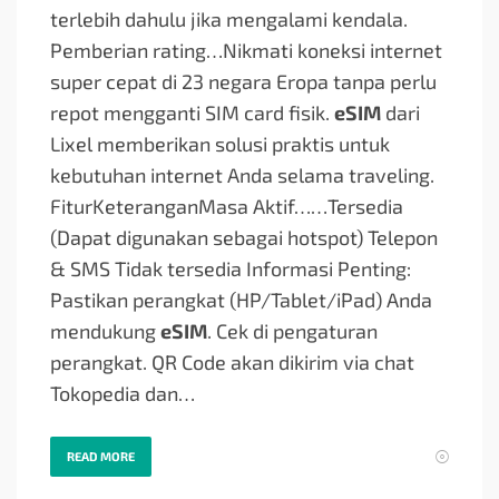
terlebih dahulu jika mengalami kendala.
Pemberian rating…
Nikmati koneksi internet
super cepat di 23 negara Eropa tanpa perlu
repot mengganti SIM card fisik.
eSIM
dari
Lixel memberikan solusi praktis untuk
kebutuhan internet Anda selama traveling.
FiturKeteranganMasa Aktif…
…Tersedia
(Dapat digunakan sebagai hotspot) Telepon
& SMS Tidak tersedia Informasi Penting:
Pastikan perangkat (HP/Tablet/iPad) Anda
mendukung
eSIM
. Cek di pengaturan
perangkat. QR Code akan dikirim via chat
Tokopedia dan…
READ MORE