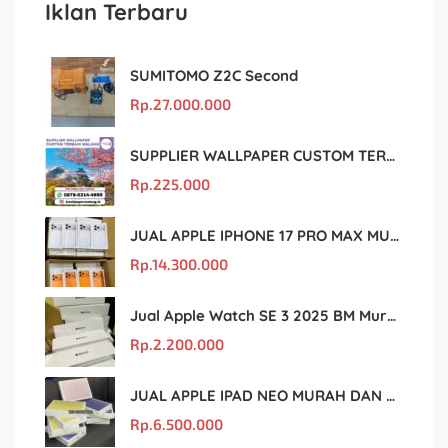
Iklan Terbaru
SUMITOMO Z2C Second
Rp.
27.000.000
SUPPLIER WALLPAPER CUSTOM TERBAIK MALANG
Rp.
225.000
JUAL APPLE IPHONE 17 PRO MAX MURAH DAN ORIGINAL
Rp.
14.300.000
Jual Apple Watch SE 3 2025 BM Murah Dan original
Rp.
2.200.000
JUAL APPLE IPAD NEO MURAH DAN ORIGINAL
Rp.
6.500.000