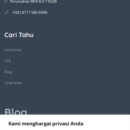
Perumahan BPA III Z 1 15336
+(62) 8777 566 0088
Cari Tahu
Cara Kerja
FAQ
Blog
Lihat Iklan
Blog
Kami menghargai privasi Anda
Jasa Pembuatan Lift Barang: Solusi Transportasi Vertikal