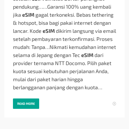
pendukung…
…Garansi 100% uang kembali
jika
eSIM
gagal terkoneksi. Bebas tethering
& hotspot, bisa bagi pakai internet dengan
lancar. Kode
eSIM
dikirim langsung via email
setelah pembayaran terkonfirmasi. Proses
mudah: Tanpa…
Nikmati kemudahan internet
selama di Jepang dengan Tec
eSIM
dari
provider ternama NTT Docomo. Pilih paket
kuota sesuai kebutuhan perjalanan Anda,
mulai dari paket harian hingga
berlangganan panjang dengan kuota…
READ MORE