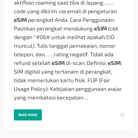
aktifkan roaming saat tiba di Jepang….
…
code yang dikirim via email di pengaturan
eSIM
perangkat Anda. Cara Penggunaan:
Pastikan perangkat mendukung
eSIM
(cek
dengan *#06# untuk melihat apakah EID
muncul). Tulis tanggal pemakaian, nomor
telepon, dan…
…rating negatif. Tidak ada
refund setelah
eSIM
di-scan. Definisi:
eSIM
:
SIM digital yang tertanam di perangkat,
tidak memerlukan kartu fisik. FUP (Fair
Usage Policy): Kebijakan penggunaan wajar
yang membatasi kecepatan…
READ MORE