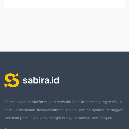
Sabira.id adalah platform iklan baris online di Indonesia yang berfokus
pada kepercayaan, kesederhanaan, inovasi, dan pelayanan pelanggan.
Didirikan pada 2023, kami menghubungkan pembeli dan penjual.