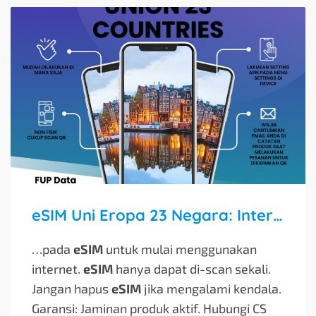
eSIM Uni Eropa 23 Negara: Internet Unlimited dengan Jaringan 4G/5G
…pada
eSIM
untuk mulai menggunakan
internet.
eSIM
hanya dapat di-scan sekali.
Jangan hapus
eSIM
jika mengalami kendala.
Garansi: Jaminan produk aktif. Hubungi CS