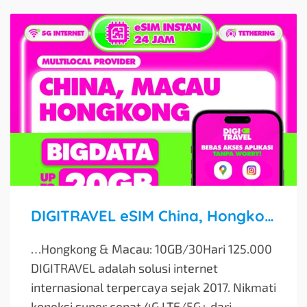
DIGITRAVEL eSIM China, Hongkong, Macau: Kuota Besar, Internet Lancar Tanpa Roaming!
…Hongkong & Macau: 10GB/30Hari 125.000
DIGITRAVEL adalah solusi internet
internasional terpercaya sejak 2017. Nikmati
koneksi super cepat 4G LTE/5G+ dari