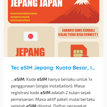
Tec eSIM Jepang: Kuota Besar, Internet Lancar Tanpa Ribet!
…
eSIM
. Kode
eSIM
hanya berlaku untuk 1x
penggunaan (single installation). Masa
registrasi kode
eSIM
adalah 2 bulan sejak
pemesanan. Masa aktif paket mulai berlaku
setelah
eSIM
diinstal. Daftar perangkat