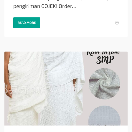
pengiriman GOJEK! Order…
READ MORE