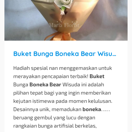
Buket Bunga Boneka Bear Wisuda
Hadiah spesial nan menggemaskan untuk
merayakan pencapaian terbaik!
Buket
Bunga
Boneka Bear
Wisuda ini adalah
pilihan tepat bagi yang ingin memberikan
kejutan istimewa pada momen kelulusan.
Desainnya unik, memadukan
boneka
…
…
beruang gembul yang lucu dengan
rangkaian bunga artifisial berkelas,