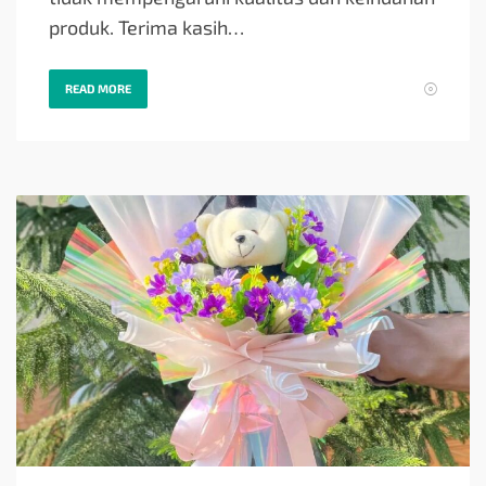
produk. Terima kasih…
READ MORE