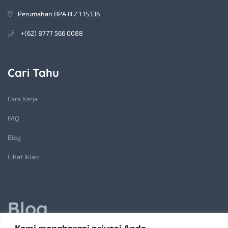
Perumahan BPA III Z 1 15336
+(62) 8777 566 0088
Cari Tahu
Cara Kerja
FAQ
Blog
Lihat Iklan
Blog
Kami menghargai privasi Anda