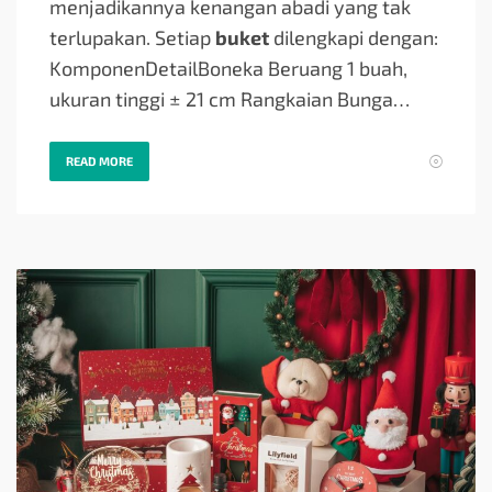
menjadikannya kenangan abadi yang tak
terlupakan. Setiap
buket
dilengkapi dengan:
KomponenDetailBoneka Beruang 1 buah,
ukuran tinggi ± 21 cm Rangkaian Bunga…
READ MORE