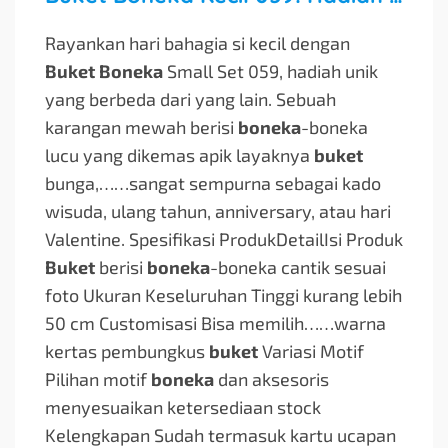
Rayankan hari bahagia si kecil dengan
Buket Boneka
Small Set 059, hadiah unik
yang berbeda dari yang lain. Sebuah
karangan mewah berisi
boneka
-boneka
lucu yang dikemas apik layaknya
buket
bunga,…
…sangat sempurna sebagai kado
wisuda, ulang tahun, anniversary, atau hari
Valentine. Spesifikasi ProdukDetailIsi Produk
Buket
berisi
boneka
-boneka cantik sesuai
foto Ukuran Keseluruhan Tinggi kurang lebih
50 cm Customisasi Bisa memilih…
…warna
kertas pembungkus
buket
Variasi Motif
Pilihan motif
boneka
dan aksesoris
menyesuaikan ketersediaan stock
Kelengkapan Sudah termasuk kartu ucapan