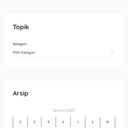
Topik
Kategori
Arsip
Agustus 2026
S
S
R
K
J
S
M