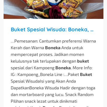
Buket Spesial Wisuda: Boneka, Snack, dan Bunga untuk Hari Berbahagia
…Pemesanan: Cantumkan preferensi Warna
Kerah dan Warna
Boneka
Anda untuk
mempercepat proses. Jadikan momen
kelulusnya tak terlupakan dengan
buket
spesial dari Kampoeng
Boneka
. More Info:
IG : Kampoeng_Bonela Line :…
Paket
Buket
Spesial WisudaIsi yang Akan Anda
DapatkanBoneka Wisuda Hadir dengan toga
dan mortarboard yang lucu. Snack Random
Pilihan snack lezat untuk dinikmati