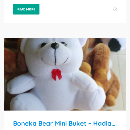
READ MORE
Boneka Bear Mini Buket – Hadiah Lucu dan Menggemaskan!