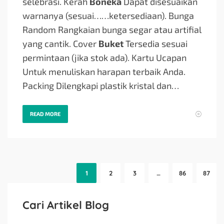
selebrasi. Kerah
Boneka
Dapat disesuaikan
warnanya (sesuai…
…ketersediaan). Bunga
Random Rangkaian bunga segar atau artifial
yang cantik. Cover
Buket
Tersedia sesuai
permintaan (jika stok ada). Kartu Ucapan
Untuk menuliskan harapan terbaik Anda.
Packing Dilengkapi plastik kristal dan…
READ MORE
1
2
3
…
86
87
Cari Artikel Blog