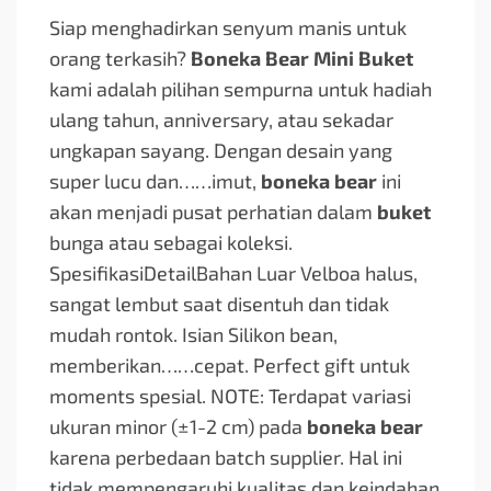
Siap menghadirkan senyum manis untuk
orang terkasih?
Boneka Bear Mini Buket
kami adalah pilihan sempurna untuk hadiah
ulang tahun, anniversary, atau sekadar
ungkapan sayang. Dengan desain yang
super lucu dan…
…imut,
boneka bear
ini
akan menjadi pusat perhatian dalam
buket
bunga atau sebagai koleksi.
SpesifikasiDetailBahan Luar Velboa halus,
sangat lembut saat disentuh dan tidak
mudah rontok. Isian Silikon bean,
memberikan…
…cepat. Perfect gift untuk
moments spesial. NOTE: Terdapat variasi
ukuran minor (±1-2 cm) pada
boneka bear
karena perbedaan batch supplier. Hal ini
tidak mempengaruhi kualitas dan keindahan