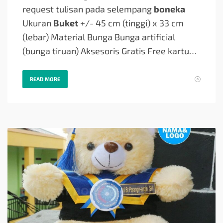
request tulisan pada selempang
boneka
Ukuran
Buket
+/- 45 cm (tinggi) x 33 cm
(lebar) Material Bunga Bunga artificial
(bunga tiruan) Aksesoris Gratis Free kartu…
READ MORE