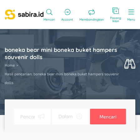
Pasang
Mencari
Account
Membandingkan
Menu
Iklan
boneka bear mini boneka buket hampers
souvenir dolls
Home
Hasil pencarian: boneka bear mini boneka buket hampers souvenir
dolls
Mencari