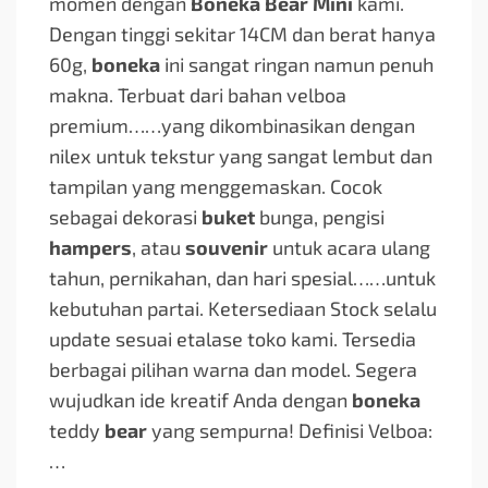
momen dengan
Boneka Bear Mini
kami.
Dengan tinggi sekitar 14CM dan berat hanya
60g,
boneka
ini sangat ringan namun penuh
makna. Terbuat dari bahan velboa
premium…
…yang dikombinasikan dengan
nilex untuk tekstur yang sangat lembut dan
tampilan yang menggemaskan. Cocok
sebagai dekorasi
buket
bunga, pengisi
hampers
, atau
souvenir
untuk acara ulang
tahun, pernikahan, dan hari spesial…
…untuk
kebutuhan partai. Ketersediaan Stock selalu
update sesuai etalase toko kami. Tersedia
berbagai pilihan warna dan model. Segera
wujudkan ide kreatif Anda dengan
boneka
teddy
bear
yang sempurna! Definisi Velboa:
…