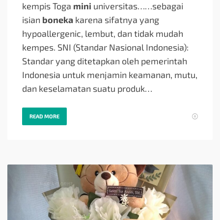
kempis Toga
mini
universitas…
…sebagai
isian
boneka
karena sifatnya yang
hypoallergenic, lembut, dan tidak mudah
kempes. SNI (Standar Nasional Indonesia):
Standar yang ditetapkan oleh pemerintah
Indonesia untuk menjamin keamanan, mutu,
dan keselamatan suatu produk…
READ MORE