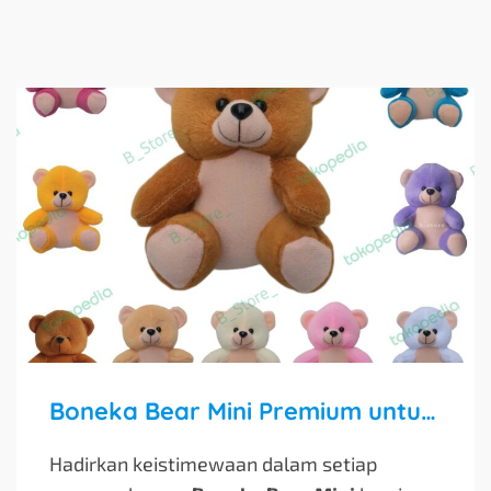
Boneka Bear Mini Premium untuk Buket, Hampers, & Souvenir
Hadirkan keistimewaan dalam setiap