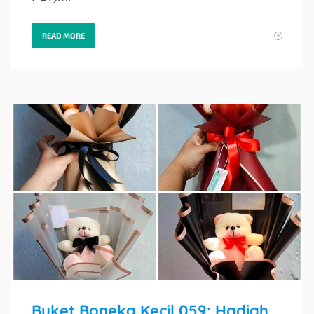
READ MORE
Buket Boneka Kecil 059: Hadiah Spesial untuk Momen Istimewanya