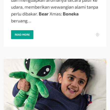
udara, memberikan wewangian alami tanpa
perlu dibakar.
Bear
Xmas:
Boneka
beruang…
READ MORE