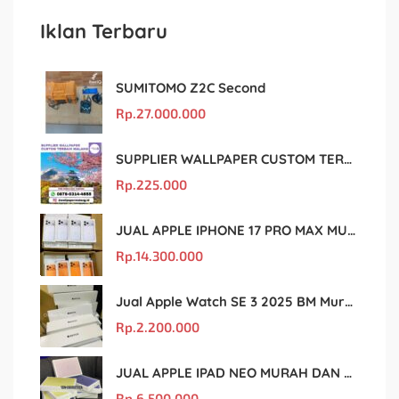
Iklan Terbaru
SUMITOMO Z2C Second
Rp.
27.000.000
SUPPLIER WALLPAPER CUSTOM TERBAIK MALANG
Rp.
225.000
JUAL APPLE IPHONE 17 PRO MAX MURAH DAN ORIGINAL
Rp.
14.300.000
Jual Apple Watch SE 3 2025 BM Murah Dan original
Rp.
2.200.000
JUAL APPLE IPAD NEO MURAH DAN ORIGINAL
Rp.
6.500.000