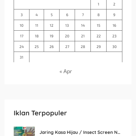
1
2
3
4
5
6
7
8
9
10
11
12
13
14
15
16
17
18
19
20
21
22
23
24
25
26
27
28
29
30
31
« Apr
Iklan Terpopuler
Jaring Kasa Hijau / Insect Screen Net – Kualitas Terjamin & Harga Eceran Terjangkau