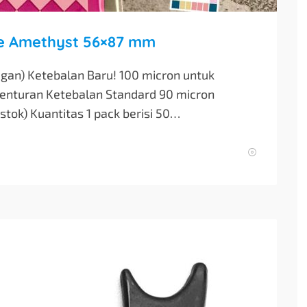
ve Amethyst 56×87 mm
gan) Ketebalan Baru! 100 micron untuk
benturan Ketebalan Standard 90 micron
tok) Kuantitas 1 pack berisi 50…