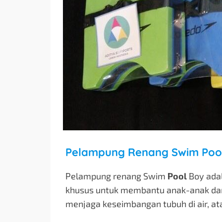
Pelampung renang Swim
Pool
Boy adal
khusus untuk membantu anak-anak dan
menjaga keseimbangan tubuh di air, 