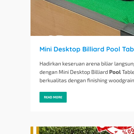
Hadirkan keseruan arena biliar langsun
dengan Mini Desktop Billiard
Pool
Table
berkualitas dengan finishing woodgrai
READ MORE