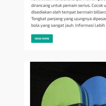
dirancang untuk pemain serius. Cocok 
disediakan oleh tempat bermain billiard
Tongkat panjang yang ujungnya dipasan
bola yang sangat jauh. Informasi Lebih
READ MORE