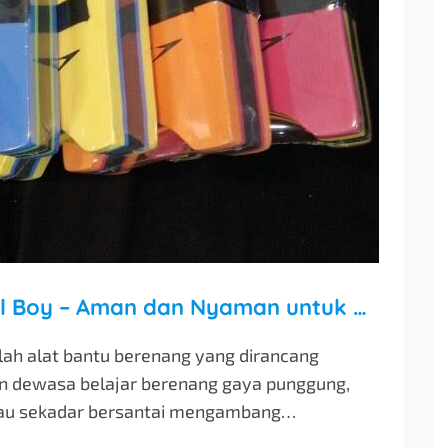
Pelampung Renang Swim Pool Boy – Aman dan Nyaman untuk Segala Usia
ah alat bantu berenang yang dirancang
 dewasa belajar berenang gaya punggung,
atau sekadar bersantai mengambang…