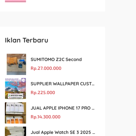
Iklan Terbaru
SUMITOMO Z2C Second
Rp.
27.000.000
SUPPLIER WALLPAPER CUSTOM TERBAIK MALANG
Rp.
225.000
JUAL APPLE IPHONE 17 PRO MAX MURAH DAN ORIGINAL
Rp.
14.300.000
Jual Apple Watch SE 3 2025 BM Murah Dan original