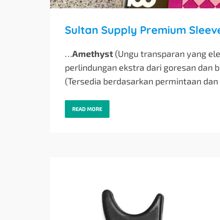
Sultan Supply Premium Slee
…
Amethyst
(Ungu transparan yang ele
perlindungan ekstra dari goresan dan 
(Tersedia berdasarkan permintaan dan s
READ MORE