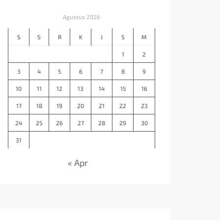
Agustus 2026
S
S
R
K
J
S
M
1
2
3
4
5
6
7
8
9
10
11
12
13
14
15
16
17
18
19
20
21
22
23
24
25
26
27
28
29
30
31
« Apr