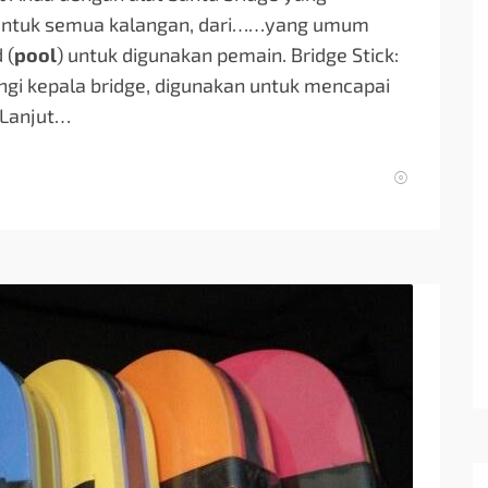
untuk semua kalangan, dari…
…yang umum
 (
pool
) untuk digunakan pemain. Bridge Stick:
gi kepala bridge, digunakan untuk mencapai
 Lanjut…