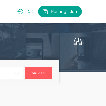
Pasang Iklan
Mencari