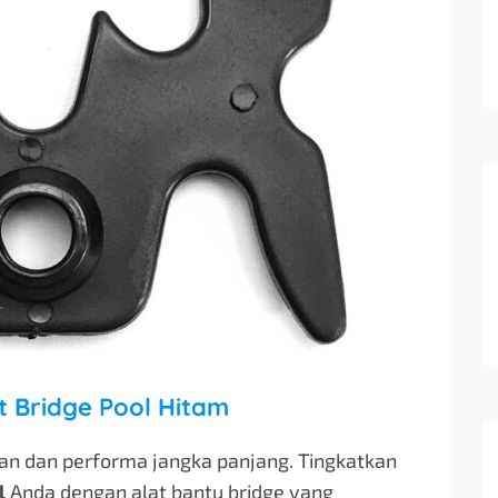
st Bridge Pool Hitam
an dan performa jangka panjang. Tingkatkan
l
Anda dengan alat bantu bridge yang